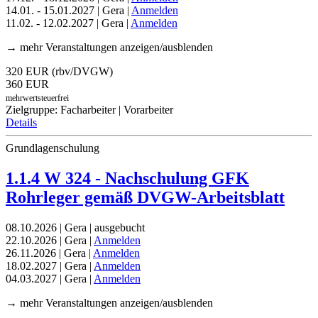
14.01. - 15.01.2027 | Gera |
Anmelden
11.02. - 12.02.2027 | Gera |
Anmelden
→ mehr Veranstaltungen anzeigen/ausblenden
320 EUR (rbv/DVGW)
360 EUR
mehrwertsteuerfrei
Zielgruppe: Facharbeiter | Vorarbeiter
Details
Grundlagenschulung
1.1.4 W 324 - Nachschulung GFK
Rohrleger gemäß DVGW-Arbeitsblatt
08.10.2026 | Gera | ausgebucht
22.10.2026 | Gera |
Anmelden
26.11.2026 | Gera |
Anmelden
18.02.2027 | Gera |
Anmelden
04.03.2027 | Gera |
Anmelden
→ mehr Veranstaltungen anzeigen/ausblenden