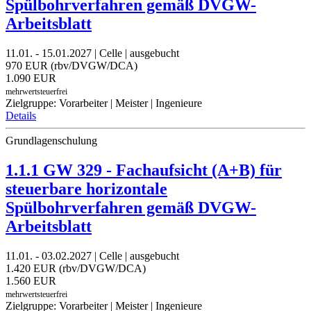
Spülbohrverfahren gemäß DVGW-
Arbeitsblatt
11.01. - 15.01.2027 | Celle | ausgebucht
970 EUR (rbv/DVGW/DCA)
1.090 EUR
mehrwertsteuerfrei
Zielgruppe: Vorarbeiter | Meister | Ingenieure
Details
Grundlagenschulung
1.1.1 GW 329 - Fachaufsicht (A+B) für
steuerbare horizontale
Spülbohrverfahren gemäß DVGW-
Arbeitsblatt
11.01. - 03.02.2027 | Celle | ausgebucht
1.420 EUR (rbv/DVGW/DCA)
1.560 EUR
mehrwertsteuerfrei
Zielgruppe: Vorarbeiter | Meister | Ingenieure