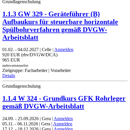
Grundlagenschulung
1.1.3 GW 329 - Geräteführer (B)
Aufbaukurs für steuerbare horizontale
Spülbohrverfahren gemäß DVGW-
Arbeitsblatt
01.02. - 04.02.2027 | Celle |
Anmelden
920 EUR (rbv/DVGW/DCA)
965 EUR
mehrwertsteuerfrei
Zielgruppe: Facharbeiter | Vorarbeiter
Details
Grundlagenschulung
1.1.4 W 324 - Grundkurs GFK Rohrleger
gemäß DVGW-Arbeitsblatt
24.09. - 25.09.2026 | Gera |
Anmelden
05.11. - 06.11.2026 | Gera |
Anmelden
17.12. - 18.12.2026 | Gera |
Anmelden