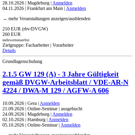
28.10.2026 | Magdeburg |
Anmelden
04.11.2026 | Frankfurt am Main |
Anmelden
→ mehr Veranstaltungen anzeigen/ausblenden
210 EUR (rbv/DVGW)
260 EUR
mehrwertsteuerfrei
Zielgruppe: Facharbeiter | Vorarbeiter
Details
Grundlagenschulung
2.1.5 GW 129 (A) - 3 Jahre Gültigkeit
gemäß DVGW-Arbeitsblatt / VDE-AR-N
4224 / DWA-M 129 / AGFW-A 606
10.09.2026 | Gera |
Anmelden
21.09.2026 | Online-Seminar | ausgebucht
24.09.2026 | Magdeburg |
Anmelden
02.10.2026 | Hamburg |
Anmelden
05.10.2026 | Online-Seminar |
Anmelden