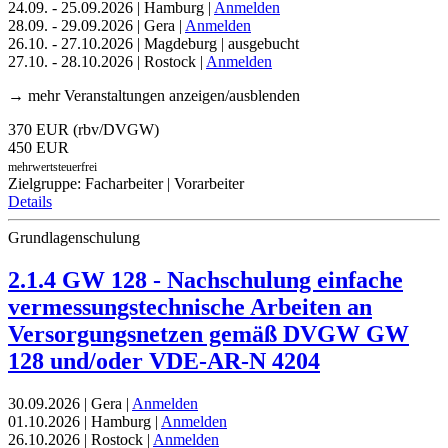
24.09. - 25.09.2026 | Hamburg |
Anmelden
28.09. - 29.09.2026 | Gera |
Anmelden
26.10. - 27.10.2026 | Magdeburg | ausgebucht
27.10. - 28.10.2026 | Rostock |
Anmelden
→ mehr Veranstaltungen anzeigen/ausblenden
370 EUR (rbv/DVGW)
450 EUR
mehrwertsteuerfrei
Zielgruppe: Facharbeiter | Vorarbeiter
Details
Grundlagenschulung
2.1.4 GW 128 - Nachschulung einfache
vermessungstechnische Arbeiten an
Versorgungsnetzen gemäß DVGW GW
128 und/oder VDE-AR-N 4204
30.09.2026 | Gera |
Anmelden
01.10.2026 | Hamburg |
Anmelden
26.10.2026 | Rostock |
Anmelden