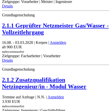
Zielgruppe: Vorarbeiter | Meister | Ingenieure
Details
Grundlagenschulung
2.1.1 Geprüfter Netzmeister Gas/Wasser -
Vollzeitlehrgang
16.08. - 03.03.2028 | Kerpen |
Anmelden
ab 900 EUR
mehrwertsteuerfrei
Zielgruppe: Facharbeiter | Vorarbeiter
Details
Grundlagenschulung
2.1.2 Zusatzqualifikation
Netzingenieur/in - Modul Wasser
Termine auf Anfrage
| N.N. |
Anmelden
3.930 EUR
mehrwertsteuerfrei
Zielgruppe: Ingenieure | Geschäftsführer