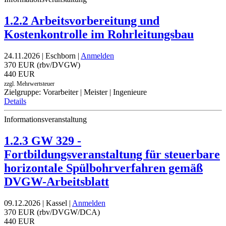
1.2.2 Arbeitsvorbereitung und
Kostenkontrolle im Rohrleitungsbau
24.11.2026 | Eschborn |
Anmelden
370 EUR (rbv/DVGW)
440 EUR
zzgl. Mehrwertsteuer
Zielgruppe: Vorarbeiter | Meister | Ingenieure
Details
Informationsveranstaltung
1.2.3 GW 329 -
Fortbildungsveranstaltung für steuerbare
horizontale Spülbohrverfahren gemäß
DVGW-Arbeitsblatt
09.12.2026 | Kassel |
Anmelden
370 EUR (rbv/DVGW/DCA)
440 EUR