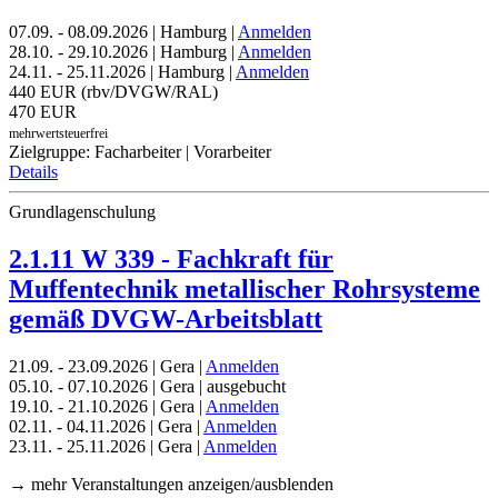
07.09. - 08.09.2026 | Hamburg |
Anmelden
28.10. - 29.10.2026 | Hamburg |
Anmelden
24.11. - 25.11.2026 | Hamburg |
Anmelden
440 EUR (rbv/DVGW/RAL)
470 EUR
mehrwertsteuerfrei
Zielgruppe: Facharbeiter | Vorarbeiter
Details
Grundlagenschulung
2.1.11 W 339 - Fachkraft für
Muffentechnik metallischer Rohrsysteme
gemäß DVGW-Arbeitsblatt
21.09. - 23.09.2026 | Gera |
Anmelden
05.10. - 07.10.2026 | Gera | ausgebucht
19.10. - 21.10.2026 | Gera |
Anmelden
02.11. - 04.11.2026 | Gera |
Anmelden
23.11. - 25.11.2026 | Gera |
Anmelden
→ mehr Veranstaltungen anzeigen/ausblenden