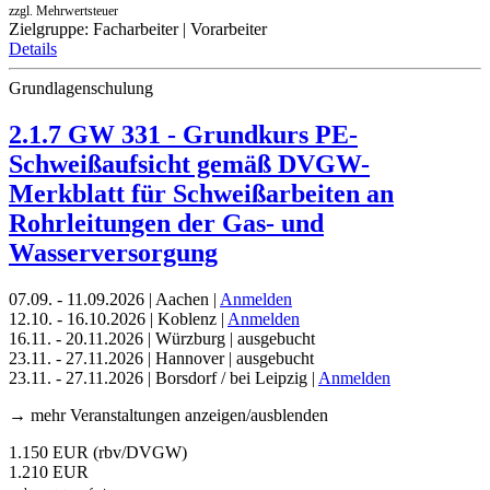
zzgl. Mehrwertsteuer
Zielgruppe: Facharbeiter | Vorarbeiter
Details
Grundlagenschulung
2.1.7 GW 331 - Grundkurs PE-
Schweißaufsicht gemäß DVGW-
Merkblatt für Schweißarbeiten an
Rohrleitungen der Gas- und
Wasserversorgung
07.09. - 11.09.2026 | Aachen |
Anmelden
12.10. - 16.10.2026 | Koblenz |
Anmelden
16.11. - 20.11.2026 | Würzburg | ausgebucht
23.11. - 27.11.2026 | Hannover | ausgebucht
23.11. - 27.11.2026 | Borsdorf / bei Leipzig |
Anmelden
→ mehr Veranstaltungen anzeigen/ausblenden
1.150 EUR (rbv/DVGW)
1.210 EUR