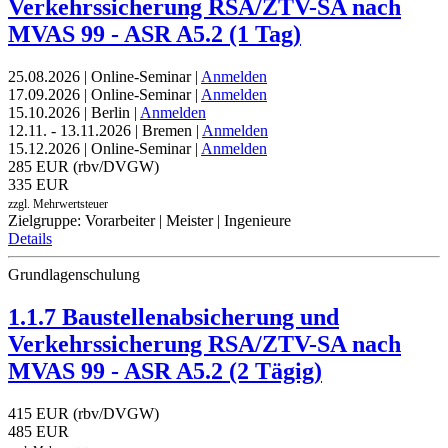
Verkehrssicherung RSA/ZTV-SA nach
MVAS 99 - ASR A5.2 (1 Tag)
25.08.2026 | Online-Seminar |
Anmelden
17.09.2026 | Online-Seminar |
Anmelden
15.10.2026 | Berlin |
Anmelden
12.11. - 13.11.2026 | Bremen |
Anmelden
15.12.2026 | Online-Seminar |
Anmelden
285 EUR (rbv/DVGW)
335 EUR
zzgl. Mehrwertsteuer
Zielgruppe: Vorarbeiter | Meister | Ingenieure
Details
Grundlagenschulung
1.1.7 Baustellenabsicherung und
Verkehrssicherung RSA/ZTV-SA nach
MVAS 99 - ASR A5.2 (2 Tägig)
415 EUR (rbv/DVGW)
485 EUR