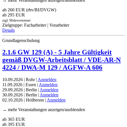
→ mehr Veranstaltungen anzeigen/ausblenden
ab 260 EUR (rbv/BI/DVGW)
ab 295 EUR
zzgl. Mehrwertsteuer
Zielgruppe: Facharbeiter | Vorarbeiter
Details
Grundlagenschulung
2.1.6 GW 129 (A) - 5 Jahre Gültigkeit
gemäß DVGW-Arbeitsblatt / VDE-AR-N
4224 / DWA-M 129 / AGFW-A 606
10.09.2026 | Rohr |
Anmelden
11.09.2026 | Essen |
Anmelden
29.09.2026 | Berlin |
Anmelden
30.09.2026 | Berlin |
Anmelden
02.10.2026 | Heilbronn |
Anmelden
→ mehr Veranstaltungen anzeigen/ausblenden
ab 365 EUR
ab 395 EUR