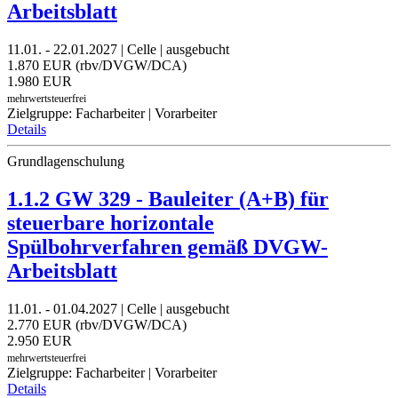
Arbeitsblatt
11.01. - 22.01.2027 | Celle | ausgebucht
1.870 EUR (rbv/DVGW/DCA)
1.980 EUR
mehrwertsteuerfrei
Zielgruppe: Facharbeiter | Vorarbeiter
Details
Grundlagenschulung
1.1.2 GW 329 - Bauleiter (A+B) für
steuerbare horizontale
Spülbohrverfahren gemäß DVGW-
Arbeitsblatt
11.01. - 01.04.2027 | Celle | ausgebucht
2.770 EUR (rbv/DVGW/DCA)
2.950 EUR
mehrwertsteuerfrei
Zielgruppe: Facharbeiter | Vorarbeiter
Details