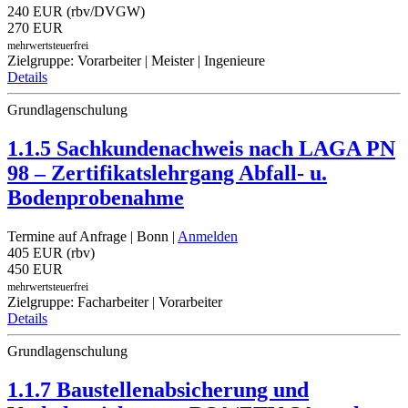
240 EUR (rbv/DVGW)
270 EUR
mehrwertsteuerfrei
Zielgruppe: Vorarbeiter | Meister | Ingenieure
Details
Grundlagenschulung
1.1.5 Sachkundenachweis nach LAGA PN
98 – Zertifikatslehrgang Abfall- u.
Bodenprobenahme
Termine auf Anfrage
| Bonn |
Anmelden
405 EUR (rbv)
450 EUR
mehrwertsteuerfrei
Zielgruppe: Facharbeiter | Vorarbeiter
Details
Grundlagenschulung
1.1.7 Baustellenabsicherung und