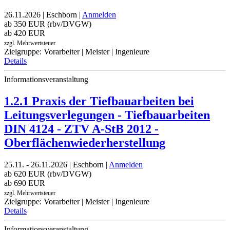
26.11.2026 | Eschborn |
Anmelden
ab 350 EUR (rbv/DVGW)
ab 420 EUR
zzgl. Mehrwertsteuer
Zielgruppe: Vorarbeiter | Meister | Ingenieure
Details
Informationsveranstaltung
1.2.1 Praxis der Tiefbauarbeiten bei
Leitungsverlegungen - Tiefbauarbeiten
DIN 4124 - ZTV A-StB 2012 -
Oberflächenwiederherstellung
25.11. - 26.11.2026 | Eschborn |
Anmelden
ab 620 EUR (rbv/DVGW)
ab 690 EUR
zzgl. Mehrwertsteuer
Zielgruppe: Vorarbeiter | Meister | Ingenieure
Details
Informationsveranstaltung