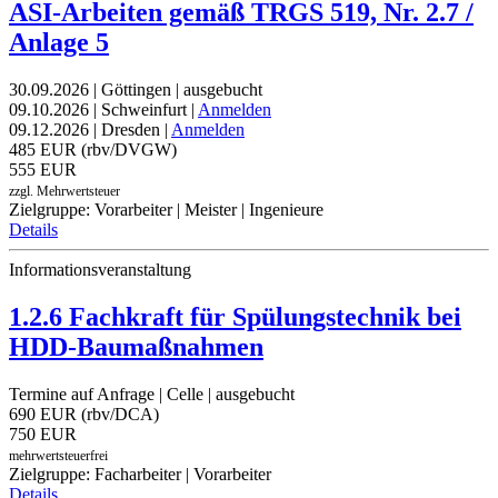
ASI-Arbeiten gemäß TRGS 519, Nr. 2.7 /
Anlage 5
30.09.2026 | Göttingen | ausgebucht
09.10.2026 | Schweinfurt |
Anmelden
09.12.2026 | Dresden |
Anmelden
485 EUR (rbv/DVGW)
555 EUR
zzgl. Mehrwertsteuer
Zielgruppe: Vorarbeiter | Meister | Ingenieure
Details
Informationsveranstaltung
1.2.6 Fachkraft für Spülungstechnik bei
HDD-Baumaßnahmen
Termine auf Anfrage
| Celle | ausgebucht
690 EUR (rbv/DCA)
750 EUR
mehrwertsteuerfrei
Zielgruppe: Facharbeiter | Vorarbeiter
Details