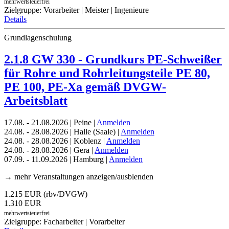
mehrwertsteuerfrei
Zielgruppe: Vorarbeiter | Meister | Ingenieure
Details
Grundlagenschulung
2.1.8 GW 330 - Grundkurs PE-Schweißer
für Rohre und Rohrleitungsteile PE 80,
PE 100, PE-Xa gemäß DVGW-
Arbeitsblatt
17.08. - 21.08.2026 | Peine |
Anmelden
24.08. - 28.08.2026 | Halle (Saale) |
Anmelden
24.08. - 28.08.2026 | Koblenz |
Anmelden
24.08. - 28.08.2026 | Gera |
Anmelden
07.09. - 11.09.2026 | Hamburg |
Anmelden
→ mehr Veranstaltungen anzeigen/ausblenden
1.215 EUR (rbv/DVGW)
1.310 EUR
mehrwertsteuerfrei
Zielgruppe: Facharbeiter | Vorarbeiter