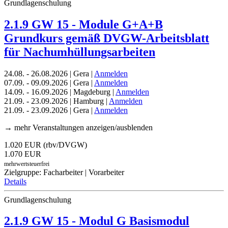
Grundlagenschulung
2.1.9 GW 15 - Module G+A+B
Grundkurs gemäß DVGW-Arbeitsblatt
für Nachumhüllungsarbeiten
24.08. - 26.08.2026 | Gera |
Anmelden
07.09. - 09.09.2026 | Gera |
Anmelden
14.09. - 16.09.2026 | Magdeburg |
Anmelden
21.09. - 23.09.2026 | Hamburg |
Anmelden
21.09. - 23.09.2026 | Gera |
Anmelden
→ mehr Veranstaltungen anzeigen/ausblenden
1.020 EUR (rbv/DVGW)
1.070 EUR
mehrwertsteuerfrei
Zielgruppe: Facharbeiter | Vorarbeiter
Details
Grundlagenschulung
2.1.9 GW 15 - Modul G Basismodul