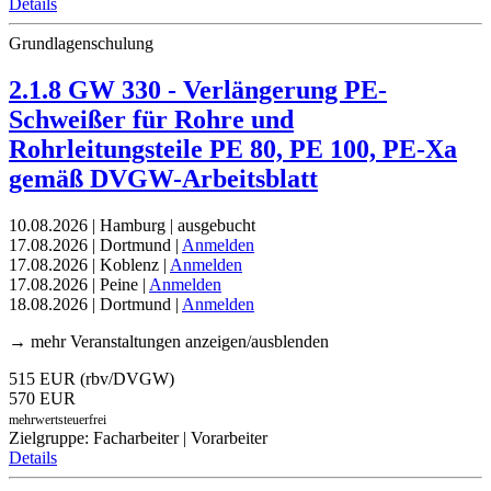
Details
Grundlagenschulung
2.1.8 GW 330 - Verlängerung PE-
Schweißer für Rohre und
Rohrleitungsteile PE 80, PE 100, PE-Xa
gemäß DVGW-Arbeitsblatt
10.08.2026 | Hamburg | ausgebucht
17.08.2026 | Dortmund |
Anmelden
17.08.2026 | Koblenz |
Anmelden
17.08.2026 | Peine |
Anmelden
18.08.2026 | Dortmund |
Anmelden
→ mehr Veranstaltungen anzeigen/ausblenden
515 EUR (rbv/DVGW)
570 EUR
mehrwertsteuerfrei
Zielgruppe: Facharbeiter | Vorarbeiter
Details