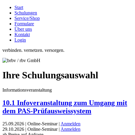
Start
Schulungen
Service/Shop
Formulare
Über uns
Kontakt
Login
verbinden. vernetzen. versorgen.
Ihre Schulungsauswahl
Informationsveranstaltung
10.1 Infoveranstaltung zum Umgang mit
dem PAS-Prüfausweissystem
25.09.2026 | Online-Seminar |
Anmelden
29.10.2026 | Online-Seminar |
Anmelden
ab Preise auf Anfrage