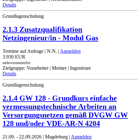
Details
Grundlagenschulung
2.1.3 Zusatzqualifikation
Netzingenieur/in - Modul Gas
Termine auf Anfrage
| N.N. |
Anmelden
3.930 EUR
mehrwertsteuerfrei
Zielgruppe: Vorarbeiter | Meister | Ingenieure
Details
Grundlagenschulung
2.1.4 GW 128 - Grundkurs einfache
vermessungstechnische Arbeiten an
Versorgungsnetzen gemäß DVGW GW
128 und/oder VDE-AR-N 4204
21.09. - 22.09.2026 | Magdeburg |
Anmelden