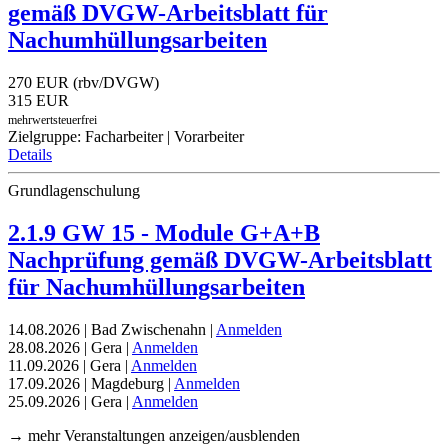
gemäß DVGW-Arbeitsblatt für
Nachumhüllungsarbeiten
270 EUR (rbv/DVGW)
315 EUR
mehrwertsteuerfrei
Zielgruppe: Facharbeiter | Vorarbeiter
Details
Grundlagenschulung
2.1.9 GW 15 - Module G+A+B
Nachprüfung gemäß DVGW-Arbeitsblatt
für Nachumhüllungsarbeiten
14.08.2026 | Bad Zwischenahn |
Anmelden
28.08.2026 | Gera |
Anmelden
11.09.2026 | Gera |
Anmelden
17.09.2026 | Magdeburg |
Anmelden
25.09.2026 | Gera |
Anmelden
→ mehr Veranstaltungen anzeigen/ausblenden