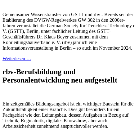
Gemeinsamer Wissenstransfer von GSTT und rbv - Bereits seit der
Etablierung des DVGW-Regelwerkes GW 302 in den 2000er-
Jahren veranstaltet die German Society for Trenchless Technology e.
V. (GSTT), Berlin, unter fachlicher Leitung des GSTT-
Geschäftsführers Dr. Klaus Beyer zusammen mit dem
Rohrleitungsbauverband e. V. (rbv) jährlich eine
Informationsveranstaltung in Berlin – so auch im November 2024.
Weiterlesen …
rbv-Berufsbildung und
Personalentwicklung neu aufgestellt
Ein zeitgemäßes Bildungsangebot ist ein wichtiger Baustein für die
Zukunftsfähigkeit einer Branche. Dies gilt besonders für ein
Fachgebiet wie den Leitungsbau, dessen Aufgaben in Bezug auf
Technik, Regulatorik, digitales Know-how, aber auch
Arbeitssicherheit zunehmend anspruchsvoller werden.