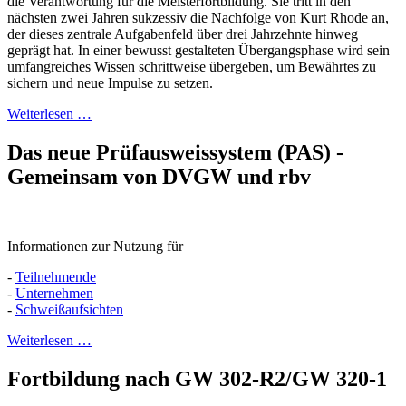
die Verantwortung für die Meisterfortbildung. Sie tritt in den
nächsten zwei Jahren sukzessiv die Nachfolge von Kurt Rhode an,
der dieses zentrale Aufgabenfeld über drei Jahrzehnte hinweg
geprägt hat. In einer bewusst gestalteten Übergangsphase wird sein
umfangreiches Wissen schrittweise übergeben, um Bewährtes zu
sichern und neue Impulse zu setzen.
Weiterlesen …
Das neue Prüfausweissystem (PAS) -
Gemeinsam von DVGW und rbv
Informationen zur Nutzung für
-
Teilnehmende
-
Unternehmen
-
Schweißaufsichten
Weiterlesen …
Fortbildung nach GW 302-R2/GW 320-1