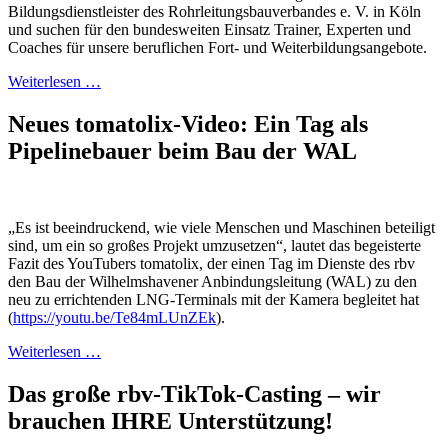
Bildungsdienstleister des Rohrleitungsbauverbandes e. V. in Köln
und suchen für den bundesweiten Einsatz Trainer, Experten und
Coaches für unsere beruflichen Fort- und Weiterbildungsangebote.
Weiterlesen …
Neues tomatolix-Video: Ein Tag als
Pipelinebauer beim Bau der WAL
„Es ist beeindruckend, wie viele Menschen und Maschinen beteiligt
sind, um ein so großes Projekt umzusetzen“, lautet das begeisterte
Fazit des YouTubers tomatolix, der einen Tag im Dienste des rbv
den Bau der Wilhelmshavener Anbindungsleitung (WAL) zu den
neu zu errichtenden LNG-Terminals mit der Kamera begleitet hat
(
https://youtu.be/Te84mLUnZEk
).
Weiterlesen …
Das große rbv-TikTok-Casting – wir
brauchen IHRE Unterstützung!