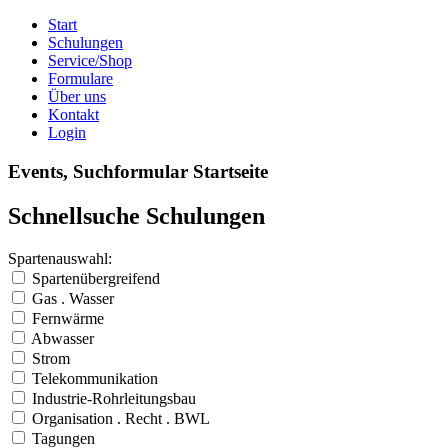
Start
Schulungen
Service/Shop
Formulare
Über uns
Kontakt
Login
Events, Suchformular Startseite
Schnellsuche Schulungen
Spartenauswahl:
Spartenübergreifend
Gas . Wasser
Fernwärme
Abwasser
Strom
Telekommunikation
Industrie-Rohrleitungsbau
Organisation . Recht . BWL
Tagungen