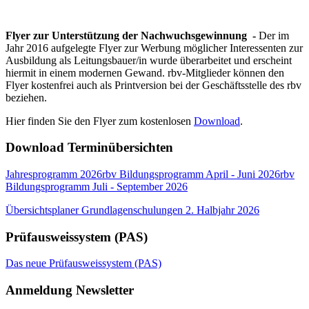
Flyer zur Unterstützung der Nachwuchsgewinnung -
Der im
Jahr 2016 aufgelegte Flyer zur Werbung möglicher Interessenten zur
Ausbildung als Leitungsbauer/in wurde überarbeitet und erscheint
hiermit in einem modernen Gewand. rbv-Mitglieder können den
Flyer kostenfrei auch als Printversion bei der Geschäftsstelle des rbv
beziehen.
Hier finden Sie den Flyer zum kostenlosen
Download
.
Download Terminübersichten
Jahresprogramm 2026
rbv Bildungsprogramm April - Juni 2026
rbv
Bildungsprogramm Juli - September 2026
Übersichtsplaner Grundlagenschulungen 2. Halbjahr 2026
Prüfausweissystem (PAS)
Das neue Prüfausweissystem (PAS)
Anmeldung Newsletter