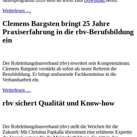
Jahresprogramm 2026 steht ab sofort zum
Download
bereit.
Weiterlesen …
Clemens Bargsten bringt 25 Jahre
Praxiserfahrung in die rbv-Berufsbildung
ein
Der Rohrleitungsbauverband (rbv) erweitert sein Kompetenzteam:
Clemens Bargsten verstärkt ab sofort als neuer Referent die
Berufsbildung. Er bringt umfassende Fachkenntnisse in die
Verbandsarbeit ein.
Weiterlesen …
rbv sichert Qualität und Know-how
Der Rohrleitungsbauverband (rbv) stellt die Weichen für die
Zukunft: Mit Christina Papkalla übernimmt eine erfahrene Expertin