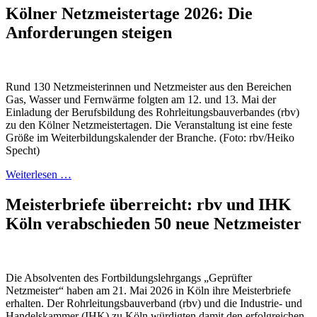
Kölner Netzmeistertage 2026: Die
Anforderungen steigen
Rund 130 Netzmeisterinnen und Netzmeister aus den Bereichen
Gas, Wasser und Fernwärme folgten am 12. und 13. Mai der
Einladung der Berufsbildung des Rohrleitungsbauverbandes (rbv)
zu den Kölner Netzmeistertagen. Die Veranstaltung ist eine feste
Größe im Weiterbildungskalender der Branche. (Foto: rbv/Heiko
Specht)
Weiterlesen …
Meisterbriefe überreicht: rbv und IHK
Köln verabschieden 50 neue Netzmeister
Die Absolventen des Fortbildungslehrgangs „Geprüfter
Netzmeister“ haben am 21. Mai 2026 in Köln ihre Meisterbriefe
erhalten. Der Rohrleitungsbauverband (rbv) und die Industrie- und
Handelskammer (IHK) zu Köln würdigten damit den erfolgreichen