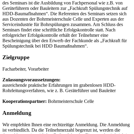
des Seminars ist die Ausbildung von Fachpersonal wie z.B. von
Gerüteführern oder Bauleitern zur „Fachkraft Spülungstechnik auf
HDD-Baumaflnahmen“. Die Referenten des Seminars setzen sich
aus Dozenten der Bohrmeisterschule Celle und Experten aus der
Serviceindustrie für Bohrspülungen zusammen. Am Schluss des
Seminars findet eine schriftliche Erfolgskontrolle statt. Nach
erfolgreicher Erfolgskontrolle erhält der Teilnehmer eine
Bescheinigung über den Erwerb der Fachkunde als „Fachkraft für
Spülungstechnik bei HDD Baumaßnahmen“.
Zielgruppe
Facharbeiter, Vorarbeiter
Zulassungsvoraussetzungen:
ausreichende praktische Erfahrungen im grabenlosen HDD-
Rohrleitungsverfahren, wie z. B. Geräteführer und Bauleiter
Kooperationspartner:
Bohrmeisterschule Celle
Anmeldung
Wir empfehlen Ihnen eine rechtzeitige Anmeldung. Die Anmeldung
ist verbindlich. Da die Teilnehmerzahl begrenzt ist, werden die