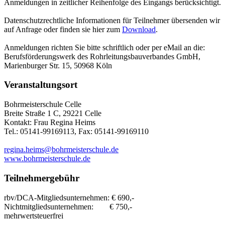
Anmeldungen in zeitlicher Reihenfolge des Eingangs berücksichtigt.
Datenschutzrechtliche Informationen für Teilnehmer übersenden wir
auf Anfrage oder finden sie hier zum
Download
.
Anmeldungen richten Sie bitte schriftlich oder per eMail an die:
Berufsförderungswerk des Rohrleitungsbauverbandes GmbH,
Marienburger Str. 15, 50968 Köln
Veranstaltungsort
Bohrmeisterschule Celle
Breite Straße 1 C, 29221 Celle
Kontakt: Frau Regina Heims
Tel.: 05141-99169113, Fax: 05141-99169110
regina.heims@bohrmeisterschule.de
www.bohrmeisterschule.de
Teilnehmergebühr
rbv/DCA-Mitgliedsunternehmen: € 690,-
Nichtmitgliedsunternehmen: € 750,-
mehrwertsteuerfrei