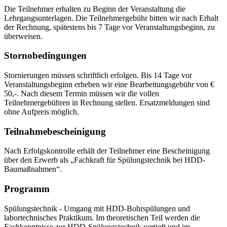
Die Teilnehmer erhalten zu Beginn der Veranstaltung die
Lehrgangsunterlagen. Die Teilnehmergebühr bitten wir nach Erhalt
der Rechnung, spätestens bis 7 Tage vor Veranstaltungsbeginn, zu
überweisen.
Stornobedingungen
Stornierungen müssen schriftlich erfolgen. Bis 14 Tage vor
Veranstaltungsbeginn erheben wir eine Bearbeitungsgebühr von €
50,-. Nach diesem Termin müssen wir die vollen
Teilnehmergebühren in Rechnung stellen. Ersatzmeldungen sind
ohne Aufpreis möglich.
Teilnahmebescheinigung
Nach Erfolgskontrolle erhält der Teilnehmer eine Bescheinigung
über den Erwerb als „Fachkraft für Spülungstechnik bei HDD-
Baumaßnahmen“.
Programm
Spülungstechnik - Umgang mit HDD-Bohrspülungen und
labortechnisches Praktikum. Im theoretischen Teil werden die
Fachkenntnisse zur HDD-Spülungstechnik vertieft und im