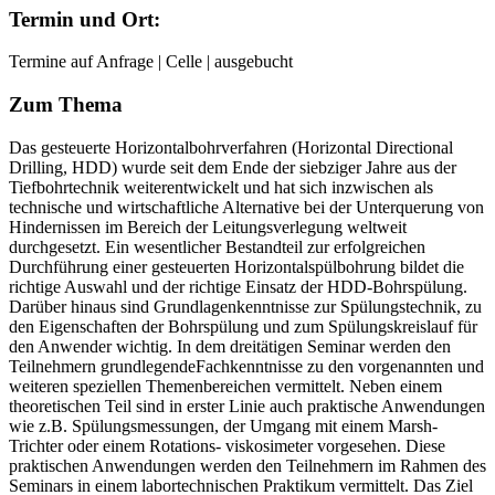
Termin und Ort:
Termine auf Anfrage | Celle | ausgebucht
Zum Thema
Das gesteuerte Horizontalbohrverfahren (Horizontal Directional
Drilling, HDD) wurde seit dem Ende der siebziger Jahre aus der
Tiefbohrtechnik weiterentwickelt und hat sich inzwischen als
technische und wirtschaftliche Alternative bei der Unterquerung von
Hindernissen im Bereich der Leitungsverlegung weltweit
durchgesetzt. Ein wesentlicher Bestandteil zur erfolgreichen
Durchführung einer gesteuerten Horizontalspülbohrung bildet die
richtige Auswahl und der richtige Einsatz der HDD-Bohrspülung.
Darüber hinaus sind Grundlagenkenntnisse zur Spülungstechnik, zu
den Eigenschaften der Bohrspülung und zum Spülungskreislauf für
den Anwender wichtig. In dem dreitätigen Seminar werden den
Teilnehmern grundlegendeFachkenntnisse zu den vorgenannten und
weiteren speziellen Themenbereichen vermittelt. Neben einem
theoretischen Teil sind in erster Linie auch praktische Anwendungen
wie z.B. Spülungsmessungen, der Umgang mit einem Marsh-
Trichter oder einem Rotations- viskosimeter vorgesehen. Diese
praktischen Anwendungen werden den Teilnehmern im Rahmen des
Seminars in einem labortechnischen Praktikum vermittelt. Das Ziel