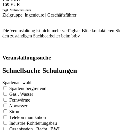
169 EUR
zzgl. Mehrwertsteuer
Zielgruppe: Ingenieure | Geschäftsführer
Die Veranstaltung ist nicht mehr verfügbar. Bitte kontaktieren Sie
den zuständigen Sachbearbeiter beim brbv.
Veranstaltungssuche
Schnellsuche Schulungen
Spartenauswahl:
Spartenübergreifend
Gas . Wasser
Fernwärme
Abwasser
Strom
Telekommunikation
Industrie-Rohrleitungsbau
Organisation . Recht . BWL