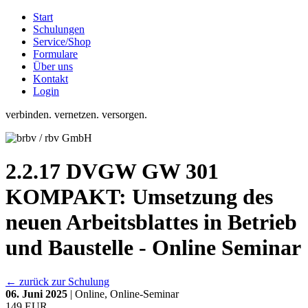
Start
Schulungen
Service/Shop
Formulare
Über uns
Kontakt
Login
verbinden. vernetzen. versorgen.
2.2.17 DVGW GW 301
KOMPAKT: Umsetzung des
neuen Arbeitsblattes in Betrieb
und Baustelle - Online Seminar
← zurück zur Schulung
06. Juni 2025
| Online, Online-Seminar
149 EUR