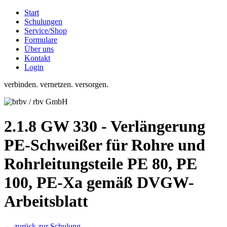
Start
Schulungen
Service/Shop
Formulare
Über uns
Kontakt
Login
verbinden. vernetzen. versorgen.
2.1.8 GW 330 - Verlängerung
PE-Schweißer für Rohre und
Rohrleitungsteile PE 80, PE
100, PE-Xa gemäß DVGW-
Arbeitsblatt
← zurück zur Schulung