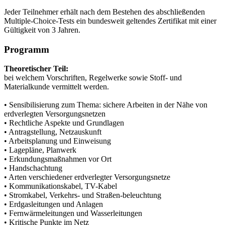
Jeder Teilnehmer erhält nach dem Bestehen des abschließenden
Multiple-Choice-Tests ein bundesweit geltendes Zertifikat mit einer
Gültigkeit von 3 Jahren.
Programm
Theoretischer Teil:
bei welchem Vorschriften, Regelwerke sowie Stoff- und
Materialkunde vermittelt werden.
• Sensibilisierung zum Thema: sichere Arbeiten in der Nähe von
erdverlegten Versorgungsnetzen
• Rechtliche Aspekte und Grundlagen
• Antragstellung, Netzauskunft
• Arbeitsplanung und Einweisung
• Lagepläne, Planwerk
• Erkundungsmaßnahmen vor Ort
• Handschachtung
• Arten verschiedener erdverlegter Versorgungsnetze
• Kommunikationskabel, TV-Kabel
• Stromkabel, Verkehrs- und Straßen-beleuchtung
• Erdgasleitungen und Anlagen
• Fernwärmeleitungen und Wasserleitungen
• Kritische Punkte im Netz