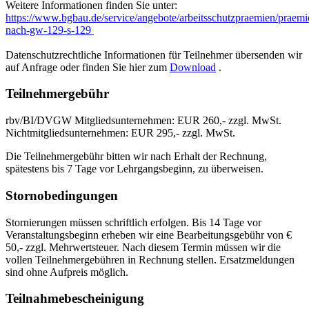
Weitere Informationen finden Sie unter:
https://www.bgbau.de/service/angebote/arbeitsschutzpraemien/praemie
nach-gw-129-s-129
Datenschutzrechtliche Informationen für Teilnehmer übersenden wir
auf Anfrage oder finden Sie hier zum
Download
.
Teilnehmergebühr
rbv/BI/DVGW Mitgliedsunternehmen: EUR 260,- zzgl. MwSt.
Nichtmitgliedsunternehmen: EUR 295,- zzgl. MwSt.
Die Teilnehmergebühr bitten wir nach Erhalt der Rechnung,
spätestens bis 7 Tage vor Lehrgangsbeginn, zu überweisen.
Stornobedingungen
Stornierungen müssen schriftlich erfolgen. Bis 14 Tage vor
Veranstaltungsbeginn erheben wir eine Bearbeitungsgebühr von €
50,- zzgl. Mehrwertsteuer. Nach diesem Termin müssen wir die
vollen Teilnehmergebühren in Rechnung stellen. Ersatzmeldungen
sind ohne Aufpreis möglich.
Teilnahmebescheinigung