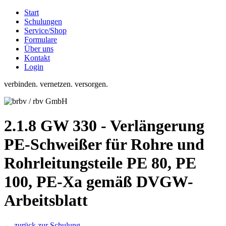
Start
Schulungen
Service/Shop
Formulare
Über uns
Kontakt
Login
verbinden. vernetzen. versorgen.
2.1.8 GW 330 - Verlängerung
PE-Schweißer für Rohre und
Rohrleitungsteile PE 80, PE
100, PE-Xa gemäß DVGW-
Arbeitsblatt
← zurück zur Schulung