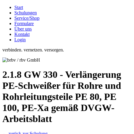
Start
Schulungen
Service/Shop
Formulare
Über uns
Kontakt
Login
verbinden. vernetzen. versorgen.
2.1.8 GW 330 - Verlängerung
PE-Schweißer für Rohre und
Rohrleitungsteile PE 80, PE
100, PE-Xa gemäß DVGW-
Arbeitsblatt
← zurück zur Schulung