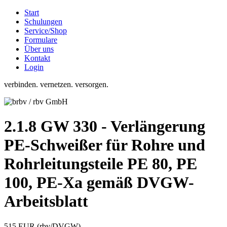
Start
Schulungen
Service/Shop
Formulare
Über uns
Kontakt
Login
verbinden. vernetzen. versorgen.
2.1.8 GW 330 - Verlängerung
PE-Schweißer für Rohre und
Rohrleitungsteile PE 80, PE
100, PE-Xa gemäß DVGW-
Arbeitsblatt
515 EUR (rbv/DVGW)