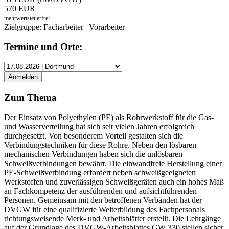
570 EUR
mehrwertsteuerfrei
Zielgruppe: Facharbeiter | Vorarbeiter
Termine und Orte:
Zum Thema
Der Einsatz von Polyethylen (PE) als Rohrwerkstoff für die Gas-
und Wasserverteilung hat sich seit vielen Jahren erfolgreich
durchgesetzt. Von besonderem Vorteil gestalten sich die
Verbindungstechniken für diese Rohre. Neben den lösbaren
mechanischen Verbindungen haben sich die unlösbaren
Schweißverbindungen bewährt. Die einwandfreie Herstellung einer
PE-Schweißverbindung erfordert neben schweißgeeigneten
Werkstoffen und zuverlässigen Schweißgeräten auch ein hohes Maß
an Fachkompetenz der ausführenden und aufsichtführenden
Personen. Gemeinsam mit den betroffenen Verbänden hat der
DVGW für eine qualifizierte Weiterbildung des Fachpersonals
richtungsweisende Merk- und Arbeitsblätter erstellt. Die Lehrgänge
auf der Grundlage des DVGW-Arbeitsblattes GW 330 stellen sicher,