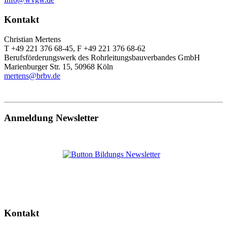
Kontakt
Christian Mertens
T +49 221 376 68-45, F +49 221 376 68-62
Berufsförderungswerk des Rohrleitungsbauverbandes GmbH
Marienburger Str. 15, 50968 Köln
mertens@brbv.de
Anmeldung Newsletter
Kontakt