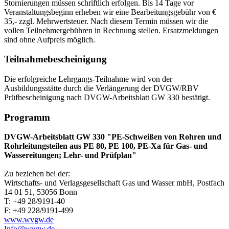
Stornierungen müssen schriftlich erfolgen. Bis 14 Tage vor
Veranstaltungsbeginn erheben wir eine Bearbeitungsgebühr von €
35,- zzgl. Mehrwertsteuer. Nach diesem Termin müssen wir die
vollen Teilnehmergebühren in Rechnung stellen. Ersatzmeldungen
sind ohne Aufpreis möglich.
Teilnahmebescheinigung
Die erfolgreiche Lehrgangs-Teilnahme wird von der
Ausbildungsstätte durch die Verlängerung der DVGW/RBV
Prüfbescheinigung nach DVGW-Arbeitsblatt GW 330 bestätigt.
Programm
DVGW-Arbeitsblatt GW 330 "PE-Schweißen von Rohren und
Rohrleitungsteilen aus PE 80, PE 100, PE-Xa für Gas- und
Wassereitungen; Lehr- und Prüfplan"
Zu beziehen bei der:
Wirtschafts- und Verlagsgesellschaft Gas und Wasser mbH, Postfach
14 01 51, 53056 Bonn
T: +49 28/9191-40
F: +49 228/9191-499
www.wvgw.de
Info@wvgw.de