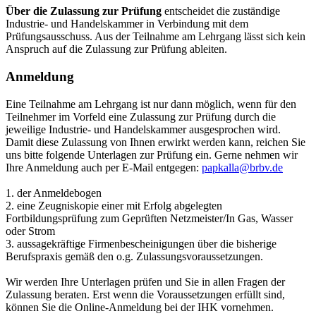
Über die Zulassung zur Prüfung
entscheidet die zuständige
Industrie- und Handelskammer in Verbindung mit dem
Prüfungsausschuss. Aus der Teilnahme am Lehrgang lässt sich kein
Anspruch auf die Zulassung zur Prüfung ableiten.
Anmeldung
Eine Teilnahme am Lehrgang ist nur dann möglich, wenn für den
Teilnehmer im Vorfeld eine Zulassung zur Prüfung durch die
jeweilige Industrie- und Handelskammer ausgesprochen wird.
Damit diese Zulassung von Ihnen erwirkt werden kann, reichen Sie
uns bitte folgende Unterlagen zur Prüfung ein. Gerne nehmen wir
Ihre Anmeldung auch per E-Mail entgegen:
papkalla@brbv.de
1. der Anmeldebogen
2. eine Zeugniskopie einer mit Erfolg abgelegten
Fortbildungsprüfung zum Geprüften Netzmeister/In Gas, Wasser
oder Strom
3. aussagekräftige Firmenbescheinigungen über die bisherige
Berufspraxis gemäß den o.g. Zulassungsvoraussetzungen.
Wir werden Ihre Unterlagen prüfen und Sie in allen Fragen der
Zulassung beraten. Erst wenn die Voraussetzungen erfüllt sind,
können Sie die Online-Anmeldung bei der IHK vornehmen.