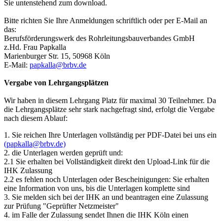
Sie untenstehend zum download.
Bitte richten Sie Ihre Anmeldungen schriftlich oder per E-Mail an
das:
Berufsförderungswerk des Rohrleitungsbauverbandes GmbH
z.Hd. Frau Papkalla
Marienburger Str. 15, 50968 Köln
E-Mail:
papkalla@brbv.de
Vergabe von Lehrgangsplätzen
Wir haben in diesem Lehrgang Platz für maximal 30 Teilnehmer. Da
die Lehrgangsplätze sehr stark nachgefragt sind, erfolgt die Vergabe
nach diesem Ablauf:
1. Sie reichen Ihre Unterlagen vollständig per PDF-Datei bei uns ein
(papkalla@brbv.de)
2. die Unterlagen werden geprüft und:
2.1 Sie erhalten bei Vollständigkeit direkt den Upload-Link für die
IHK Zulassung
2.2 es fehlen noch Unterlagen oder Bescheinigungen: Sie erhalten
eine Information von uns, bis die Unterlagen komplette sind
3. Sie melden sich bei der IHK an und beantragen eine Zulassung
zur Prüfung "Geprüfter Netzmeister"
4. im Falle der Zulassung sendet Ihnen die IHK Köln einen