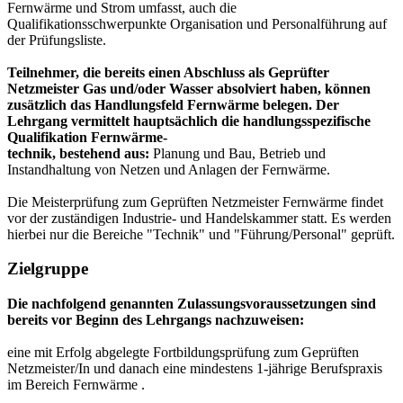
Fernwärme und Strom umfasst, auch die
Qualifikationsschwerpunkte Organisation und Personalführung auf
der Prüfungsliste.
Teilnehmer, die bereits einen Abschluss als Geprüfter
Netzmeister Gas und/oder Wasser absolviert haben, können
zusätzlich das Handlungsfeld Fernwärme belegen. Der
Lehrgang vermittelt hauptsächlich die handlungsspezifische
Qualifikation Fernwärme-
technik, bestehend aus:
Planung und Bau, Betrieb und
Instandhaltung von Netzen und Anlagen der Fernwärme.
Die Meisterprüfung zum Geprüften Netzmeister Fernwärme findet
vor der zuständigen Industrie- und Handelskammer statt. Es werden
hierbei nur die Bereiche "Technik" und "Führung/Personal" geprüft.
Zielgruppe
Die nachfolgend genannten Zulassungsvoraussetzungen sind
bereits vor Beginn des Lehrgangs nachzuweisen:
eine mit Erfolg abgelegte Fortbildungsprüfung zum Geprüften
Netzmeister/In und danach eine mindestens 1-jährige Berufspraxis
im Bereich Fernwärme .