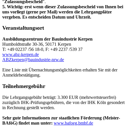
"
Zulassungsbescheid
".
5. Wichtig: erst wenn dieser Zulassungsbescheid von Ihnen bei
uns vorliegt (gerne per Mail) werden die Lehrgangplätze
vergeben. Es entscheiden Datum und Uhrzeit.
Veranstaltungsort
Ausbildungszentrum der Bauindustrie Kerpen
Humboldtstraße 30-36, 50171 Kerpen
T: +49 02237 /56 18-0, F: +49 2237 /539 37
www.abz-kerpen.de
ABZkerpen@bauindustrie-nrw.de
Eine Liste mit Übernachtungsmöglichkeiten erhalten Sie mit der
Anmeldebestätigung.
Teilnehmergebühr
Die Lehrgangsgebühr beträgt: 3.300 EUR (mehrwertsteuerfrei)
zuzüglich IHK-Prüfungsgebühren, die von der IHK Köln gesondert
in Rechnung gestellt werden.
Sehr gute Informationen zur staatlichen Förderung (Meister-
BAföG) findet man unter:
www.bafoeg.bmbf.de