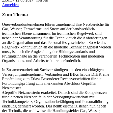
25.01. - 12.03.2027 | Kerpen
Anmelden
Zum Thema
Querverbundunternehmen führen zunehmend ihre Netzbereiche für
Gas, Wasser, Fernwärme und Strom auf der handwerklich-
technischen Ebene zusammen. Im technischen Regelwerk sind
neben der Verantwortung für die Technik auch die Anforderungen
an die Organisation und das Personal festgeschrieben. So wie das
Regelwerk kontinuierlich an die moderne Technik angepasst werden
muss, ist auch die Angleichung der Bildungsstandards und
Prüfungsinhalte an die veränderten Technologien und modernen
Organisations- und Arbeitsstrukturen erforderlich.
In Zusammenarbeit mit Sachverständigen aus den einschlägigen
Versorgungsunternehmen, Verbänden und IHKs hat die DIHK eine
Empfehlung zum Erlass Besonderer Rechtsvorschriften für die
Fortbildungsprüfung zum anerkannten Abschluss Geprüfter
Netzmeister
/Geprüfte Netzmeisterin erarbeitet. Danach sind die Kompetenzen
für die neuen Netzberufe in der Versorgungswirtschaft mit
Technikkompetenz, Organisationsbefähigung und Personalführung
eindeutig definiert worden. Das heißt: erstmalig stehen nun neben
der Technik, die wahlweise die Handlungsfelder Gas, Wasser,