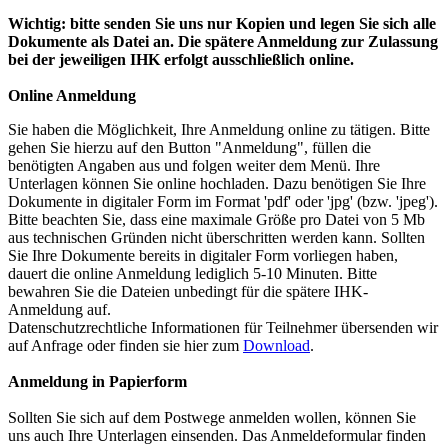
Wichtig: bitte senden Sie uns nur Kopien und legen Sie sich alle
Dokumente als Datei an. Die spätere Anmeldung zur Zulassung
bei der jeweiligen IHK erfolgt ausschließlich online.
Online Anmeldung
Sie haben die Möglichkeit, Ihre Anmeldung online zu tätigen. Bitte
gehen Sie hierzu auf den Button "Anmeldung", füllen die
benötigten Angaben aus und folgen weiter dem Menü. Ihre
Unterlagen können Sie online hochladen. Dazu benötigen Sie Ihre
Dokumente in digitaler Form im Format 'pdf' oder 'jpg' (bzw. 'jpeg').
Bitte beachten Sie, dass eine maximale Größe pro Datei von 5 Mb
aus technischen Gründen nicht überschritten werden kann. Sollten
Sie Ihre Dokumente bereits in digitaler Form vorliegen haben,
dauert die online Anmeldung lediglich 5-10 Minuten. Bitte
bewahren Sie die Dateien unbedingt für die spätere IHK-
Anmeldung auf.
Datenschutzrechtliche Informationen für Teilnehmer übersenden wir
auf Anfrage oder finden sie hier zum
Download
.
Anmeldung in Papierform
Sollten Sie sich auf dem Postwege anmelden wollen, können Sie
uns auch Ihre Unterlagen einsenden. Das Anmeldeformular finden