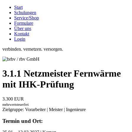
Start
Schulungen
Service/Shop
Formulare
Über uns
Kontakt
Login
verbinden. vernetzen. versorgen.
3.1.1 Netzmeister Fernwärme
mit IHK-Prüfung
3.300 EUR
mehrwertsteuerfrei
Zielgruppe: Vorarbeiter | Meister | Ingenieure
Termin und Ort: