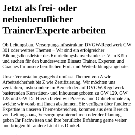
Jetzt als frei- oder
nebenberuflicher
Trainer/Experte arbeiten
Ob Leitungsbau, Versorgungsinfrastruktur, DVGW-Regelwerk GW
301 oder weitere Themen – Wir sind ein erfolgreicher
Bildungsdienstleister des Rohrleitungsbauverbandes e. V. in Köln
und suchen für den bundesweiten Einsatz Trainer, Experten und
Coaches für unsere beruflichen Fort- und Weiterbildungsangebote.
Unser Veranstaltungsangebot umfasst Themen von A wie
Arbeitssicherheit bis Z wie Zertifizierung. Wir möchten uns
verstärken, insbesondere im Bereich der auf DVGW-Regelwerk
basierenden Kursstätten- und Inhouseangeboten zu GW 129, GW
128 und GW 15. Hierzu bieten wir Präsens- und Onlineformate an,
welche wir vorab mit Ihnen abstimmen. Sie verfügen über fundierte
Expertise in unseren Themenbereichen, kommen aus dem Bereich
von Leitungsbau-, Versorgungsunternehmen oder der Planung,
geben Ihr Fachwissen und Ihre berufliche Erfahrung gerne weiter
und bringen für andere Licht ins Dunkel.