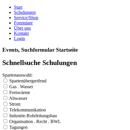
Start
Schulungen
Service/Shop
Formulare
Über uns
Kontakt
Login
Events, Suchformular Startseite
Schnellsuche Schulungen
Spartenauswahl:
Spartenübergreifend
Gas . Wasser
Fernwärme
Abwasser
Strom
Telekommunikation
Industrie-Rohrleitungsbau
Organisation . Recht . BWL
Tagungen