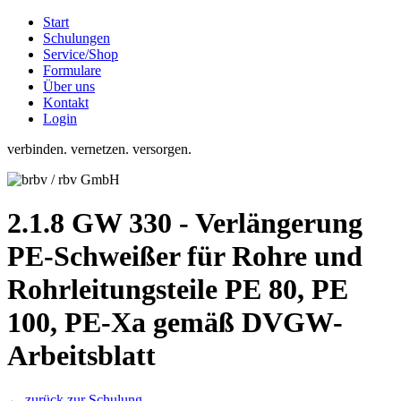
Start
Schulungen
Service/Shop
Formulare
Über uns
Kontakt
Login
verbinden. vernetzen. versorgen.
2.1.8 GW 330 - Verlängerung
PE-Schweißer für Rohre und
Rohrleitungsteile PE 80, PE
100, PE-Xa gemäß DVGW-
Arbeitsblatt
← zurück zur Schulung