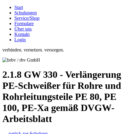
Start
Schulungen
Service/Shop
Formulare
Über uns
Kontakt
Login
verbinden. vernetzen. versorgen.
2.1.8 GW 330 - Verlängerung
PE-Schweißer für Rohre und
Rohrleitungsteile PE 80, PE
100, PE-Xa gemäß DVGW-
Arbeitsblatt
← zurück zur Schulung