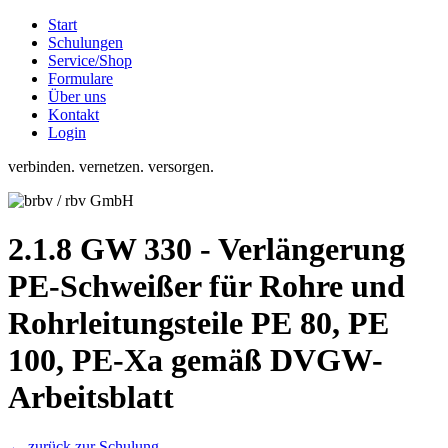
Start
Schulungen
Service/Shop
Formulare
Über uns
Kontakt
Login
verbinden. vernetzen. versorgen.
2.1.8 GW 330 - Verlängerung
PE-Schweißer für Rohre und
Rohrleitungsteile PE 80, PE
100, PE-Xa gemäß DVGW-
Arbeitsblatt
← zurück zur Schulung