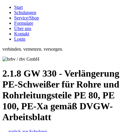
Start
Schulungen
Service/Shop
Formulare
Über uns
Kontakt
Login
verbinden. vernetzen. versorgen.
2.1.8 GW 330 - Verlängerung
PE-Schweißer für Rohre und
Rohrleitungsteile PE 80, PE
100, PE-Xa gemäß DVGW-
Arbeitsblatt
← zurück zur Schulung