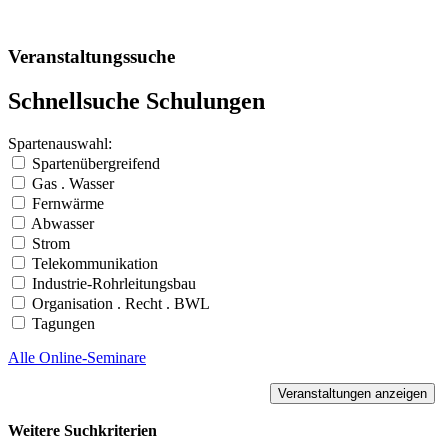
Veranstaltungssuche
Schnellsuche Schulungen
Spartenauswahl:
Spartenübergreifend
Gas . Wasser
Fernwärme
Abwasser
Strom
Telekommunikation
Industrie-Rohrleitungsbau
Organisation . Recht . BWL
Tagungen
Alle Online-Seminare
Weitere Suchkriterien