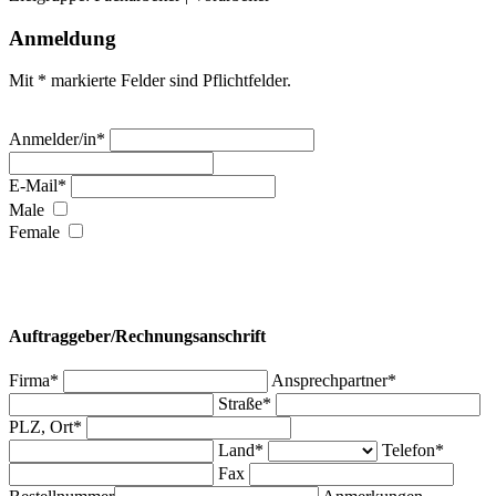
Anmeldung
Mit * markierte Felder sind Pflichtfelder.
Anmelder/in*
E-Mail*
Male
Female
Auftraggeber/Rechnungsanschrift
Firma*
Ansprechpartner*
Straße*
PLZ, Ort*
Land*
Telefon*
Fax