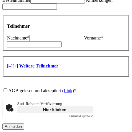
Bestellnummer
Anmerkungen
Teilnehmer
Nachname*
Vorname*
[–]
[+] Weitere Teilnehmer
AGB gelesen und akzeptiert
(Link)
*
Anti-Roboter-Verifizierung
Hier klicken
Friendly
Captcha ⇗