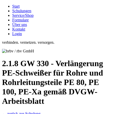
Start
Schulungen
Service/Shop
Formulare
Über uns
Kontakt
Login
verbinden. vernetzen. versorgen.
2.1.8 GW 330 - Verlängerung
PE-Schweißer für Rohre und
Rohrleitungsteile PE 80, PE
100, PE-Xa gemäß DVGW-
Arbeitsblatt
← zurück zur Schulung