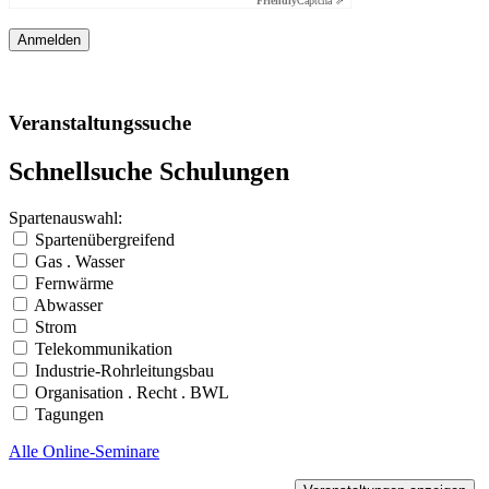
Friendly
Captcha ⇗
Veranstaltungssuche
Schnellsuche Schulungen
Spartenauswahl:
Spartenübergreifend
Gas . Wasser
Fernwärme
Abwasser
Strom
Telekommunikation
Industrie-Rohrleitungsbau
Organisation . Recht . BWL
Tagungen
Alle Online-Seminare