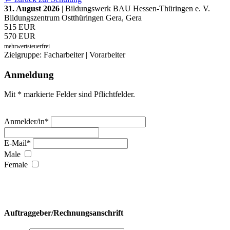
31. August 2026
| Bildungswerk BAU Hessen-Thüringen e. V.
Bildungszentrum Ostthüringen Gera, Gera
515 EUR
570 EUR
mehrwertsteuerfrei
Zielgruppe: Facharbeiter | Vorarbeiter
Anmeldung
Mit * markierte Felder sind Pflichtfelder.
Anmelder/in*
E-Mail*
Male
Female
Auftraggeber/Rechnungsanschrift