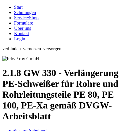
Start
Schulungen
Service/Shop
Formulare
Über uns
Kontakt
Login
verbinden. vernetzen. versorgen.
2.1.8 GW 330 - Verlängerung
PE-Schweißer für Rohre und
Rohrleitungsteile PE 80, PE
100, PE-Xa gemäß DVGW-
Arbeitsblatt
← zurück zur Schulung