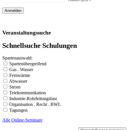
Friendly
Captcha ⇗
Veranstaltungssuche
Schnellsuche Schulungen
Spartenauswahl:
Spartenübergreifend
Gas . Wasser
Fernwärme
Abwasser
Strom
Telekommunikation
Industrie-Rohrleitungsbau
Organisation . Recht . BWL
Tagungen
Alle Online-Seminare