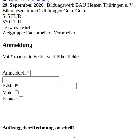
29. September 2026
| Bildungswerk BAU Hessen-Thüringen e. V.
Bildungszentrum Ostthüringen Gera, Gera
515 EUR
570 EUR
mehrwertsteuerfrei
Zielgruppe: Facharbeiter | Vorarbeiter
Anmeldung
Mit * markierte Felder sind Pflichtfelder.
Anmelder/in*
E-Mail*
Male
Female
Auftraggeber/Rechnungsanschrift