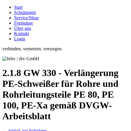
Start
Schulungen
Service/Shop
Formulare
Über uns
Kontakt
Login
verbinden. vernetzen. versorgen.
2.1.8 GW 330 - Verlängerung
PE-Schweißer für Rohre und
Rohrleitungsteile PE 80, PE
100, PE-Xa gemäß DVGW-
Arbeitsblatt
← zurück zur Schulung