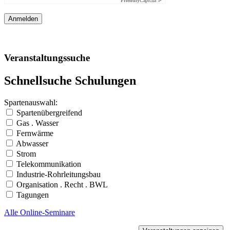
Friendly
Captcha ⇗
Veranstaltungssuche
Schnellsuche Schulungen
Spartenauswahl:
Spartenübergreifend
Gas . Wasser
Fernwärme
Abwasser
Strom
Telekommunikation
Industrie-Rohrleitungsbau
Organisation . Recht . BWL
Tagungen
Alle Online-Seminare