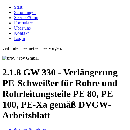
Start
Schulungen
Service/Shop
Formulare
Über uns
Kontakt
Login
verbinden. vernetzen. versorgen.
2.1.8 GW 330 - Verlängerung
PE-Schweißer für Rohre und
Rohrleitungsteile PE 80, PE
100, PE-Xa gemäß DVGW-
Arbeitsblatt
← zurück zur Schulung