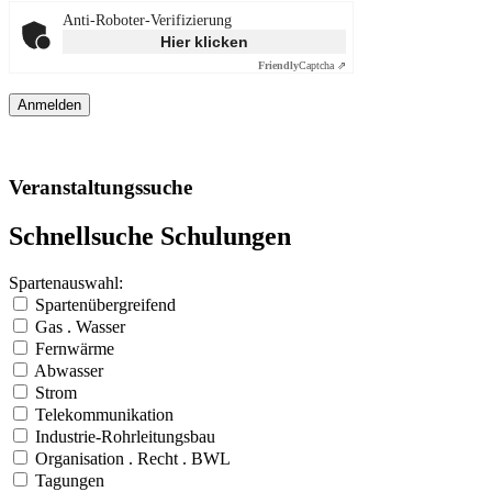
Anti-Roboter-Verifizierung
Hier klicken
Friendly
Captcha ⇗
Veranstaltungssuche
Schnellsuche Schulungen
Spartenauswahl:
Spartenübergreifend
Gas . Wasser
Fernwärme
Abwasser
Strom
Telekommunikation
Industrie-Rohrleitungsbau
Organisation . Recht . BWL
Tagungen