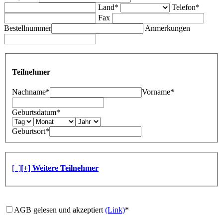
Land*
Telefon*
Fax
Bestellnummer
Anmerkungen
Teilnehmer
Nachname*
Vorname*
Geburtsdatum*
Geburtsort*
[–]
[+] Weitere Teilnehmer
AGB gelesen und akzeptiert
(Link)
*