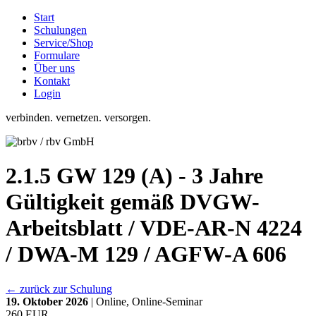
Start
Schulungen
Service/Shop
Formulare
Über uns
Kontakt
Login
verbinden. vernetzen. versorgen.
2.1.5 GW 129 (A) - 3 Jahre
Gültigkeit gemäß DVGW-
Arbeitsblatt / VDE-AR-N 4224
/ DWA-M 129 / AGFW-A 606
← zurück zur Schulung
19. Oktober 2026
| Online, Online-Seminar
260 EUR