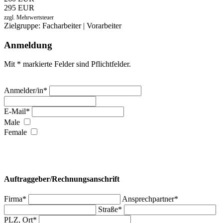
295 EUR
zzgl. Mehrwertsteuer
Zielgruppe: Facharbeiter | Vorarbeiter
Anmeldung
Mit * markierte Felder sind Pflichtfelder.
Anmelder/in*
E-Mail*
Male
Female
Auftraggeber/Rechnungsanschrift
Firma*
Ansprechpartner*
Straße*
PLZ, Ort*