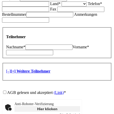
Land*
Telefon*
Fax
Bestellnummer
Anmerkungen
Teilnehmer
Nachname*
Vorname*
[–]
[+] Weitere Teilnehmer
AGB gelesen und akzeptiert
(Link)
*
Anti-Roboter-Verifizierung
Hier klicken