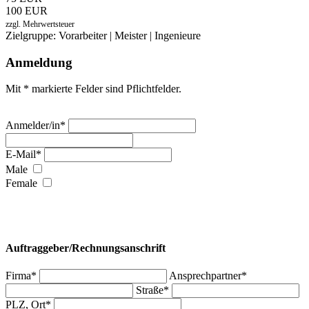
100 EUR
zzgl. Mehrwertsteuer
Zielgruppe: Vorarbeiter | Meister | Ingenieure
Anmeldung
Mit * markierte Felder sind Pflichtfelder.
Anmelder/in*
E-Mail*
Male
Female
Auftraggeber/Rechnungsanschrift
Firma*
Ansprechpartner*
Straße*
PLZ, Ort*