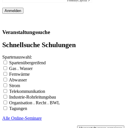
Friendly
Captcha ⇗
Veranstaltungssuche
Schnellsuche Schulungen
Spartenauswahl:
Spartenübergreifend
Gas . Wasser
Fernwärme
Abwasser
Strom
Telekommunikation
Industrie-Rohrleitungsbau
Organisation . Recht . BWL
Tagungen
Alle Online-Seminare