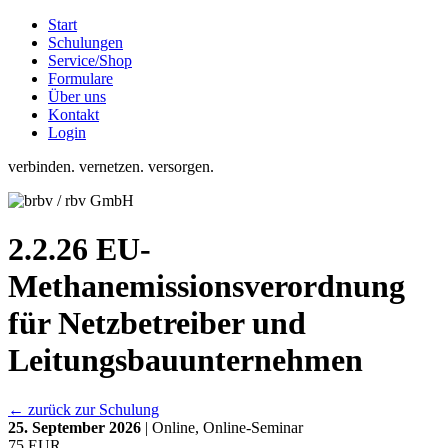
Start
Schulungen
Service/Shop
Formulare
Über uns
Kontakt
Login
verbinden. vernetzen. versorgen.
2.2.26 EU-
Methanemissionsverordnung
für Netzbetreiber und
Leitungsbauunternehmen
← zurück zur Schulung
25. September 2026
| Online, Online-Seminar
75 EUR