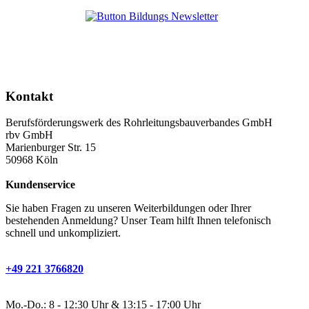
Kontakt
Berufsförderungswerk des Rohrleitungsbauverbandes GmbH
rbv GmbH
Marienburger Str. 15
50968 Köln
Kundenservice
Sie haben Fragen zu unseren Weiterbildungen oder Ihrer
bestehenden Anmeldung? Unser Team hilft Ihnen telefonisch
schnell und unkompliziert.
+49 221 3766820
Mo.-Do.: 8 - 12:30 Uhr & 13:15 - 17:00 Uhr