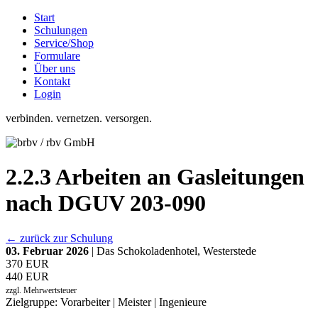
Start
Schulungen
Service/Shop
Formulare
Über uns
Kontakt
Login
verbinden. vernetzen. versorgen.
2.2.3 Arbeiten an Gasleitungen
nach DGUV 203-090
← zurück zur Schulung
03. Februar 2026
| Das Schokoladenhotel, Westerstede
370 EUR
440 EUR
zzgl. Mehrwertsteuer
Zielgruppe: Vorarbeiter | Meister | Ingenieure