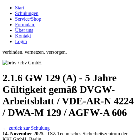
Start
Schulungen
Service/Shop
Formulare
Über uns
Kontakt
Login
verbinden. vernetzen. versorgen.
2.1.6 GW 129 (A) - 5 Jahre
Gültigkeit gemäß DVGW-
Arbeitsblatt / VDE-AR-N 4224
/ DWA-M 129 / AGFW-A 606
← zurück zur Schulung
14. November 2025
| TSZ Technisches Sicherheitszentrum der
KKI GmbH, Berlin