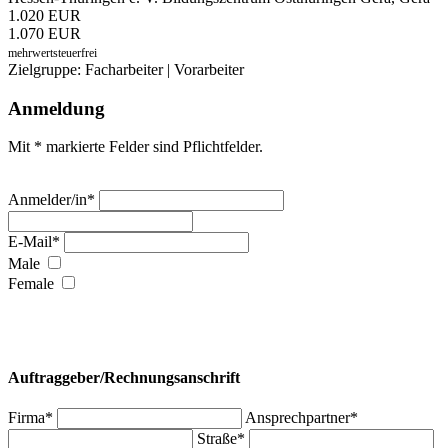
1.020 EUR
1.070 EUR
mehrwertsteuerfrei
Zielgruppe: Facharbeiter | Vorarbeiter
Anmeldung
Mit * markierte Felder sind Pflichtfelder.
Anmelder/in*
E-Mail*
Male
Female
Auftraggeber/Rechnungsanschrift
Firma*
Ansprechpartner*
Straße*