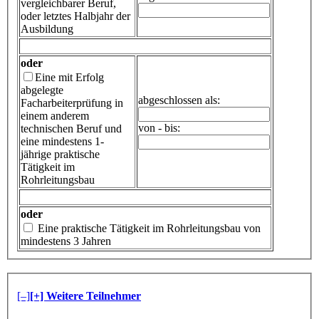
vergleichbarer Beruf,
oder letztes Halbjahr der
Ausbildung
oder
Eine mit Erfolg
abgelegte
abgeschlossen als:
Facharbeiterprüfung in
einem anderem
von - bis:
technischen Beruf und
eine mindestens 1-
jährige praktische
Tätigkeit im
Rohrleitungsbau
oder
Eine praktische Tätigkeit im Rohrleitungsbau von
mindestens 3 Jahren
[–]
[+] Weitere Teilnehmer