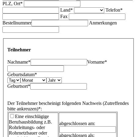
PLZ, Ort*
Land*
Telefon*
Fax
Bestellnummer
Anmerkungen
Teilnehmer
Nachname*
Vorname*
Geburtsdatum*
Geburtsort*
Der Teilnehmer bescheinigt folgenden Nachweis (Zutreffendes
bitte ankreuzen)*:
Eine einschlägige
Berufsausbildung
z.B.
abgeschlossen am:
Rohrleitungs- oder
Rohrnetzbauer oder
abgeschlossen als: