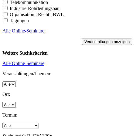
Telekommunikation
Industrie-Rohrleitungsbau
Organisation . Recht . BWL
Tagungen
Alle Online-Seminare
Weitere Suchkriterien
Alle Online-Seminare
Veranstaltungen/Themen:
Ort:
Termin:
Stichwort (z.B. GW 330):