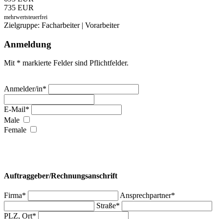
735 EUR
mehrwertsteuerfrei
Zielgruppe: Facharbeiter | Vorarbeiter
Anmeldung
Mit * markierte Felder sind Pflichtfelder.
Anmelder/in*
E-Mail*
Male
Female
Auftraggeber/Rechnungsanschrift
Firma*
Ansprechpartner*
Straße*
PLZ, Ort*