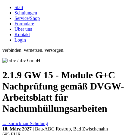
Start
Schulungen
Service/Shop
Formulare
Über uns
Kontakt
Login
verbinden. vernetzen. versorgen.
2.1.9 GW 15 - Module G+C
Nachprüfung gemäß DVGW-
Arbeitsblatt für
Nachumhüllungsarbeiten
← zurück zur Schulung
18. März 2027
| Bau-ABC Rostrup, Bad Zwischenahn
695 EUR