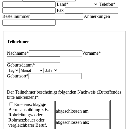
Land*
Telefon*
Fax
Bestellnummer
Anmerkungen
Teilnehmer
Nachname*
Vorname*
Geburtsdatum*
Geburtsort*
Der Teilnehmer bescheinigt folgenden Nachweis (Zutreffendes
bitte ankreuzen)*:
Eine einschlägige
Berufsausbildung
z.B.
abgeschlossen am:
Rohrleitungs- oder
Rohrnetzbauer oder
abgeschlossen als:
vergleichbarer Beruf,