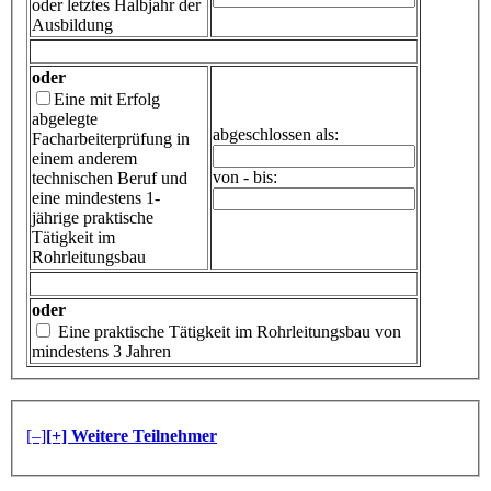
oder letztes Halbjahr der
Ausbildung
oder
Eine mit Erfolg
abgelegte
abgeschlossen als:
Facharbeiterprüfung in
einem anderem
von - bis:
technischen Beruf und
eine mindestens 1-
jährige praktische
Tätigkeit im
Rohrleitungsbau
oder
Eine praktische Tätigkeit im Rohrleitungsbau von
mindestens 3 Jahren
[–]
[+] Weitere Teilnehmer