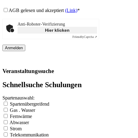
AGB gelesen und akzeptiert
(Link)
*
Anti-Roboter-Verifizierung
Hier klicken
Friendly
Captcha ⇗
Veranstaltungssuche
Schnellsuche Schulungen
Spartenauswahl:
Spartenübergreifend
Gas . Wasser
Fernwärme
Abwasser
Strom
Telekommunikation