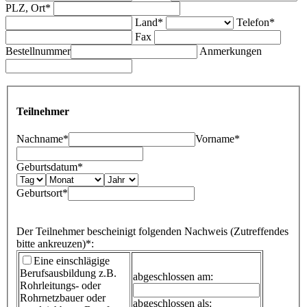
PLZ, Ort*
Land*
Telefon*
Fax
Bestellnummer
Anmerkungen
Teilnehmer
Nachname*
Vorname*
Geburtsdatum*
Geburtsort*
Der Teilnehmer bescheinigt folgenden Nachweis (Zutreffendes
bitte ankreuzen)*:
Eine einschlägige
Berufsausbildung
z.B.
abgeschlossen am:
Rohrleitungs- oder
Rohrnetzbauer oder
abgeschlossen als: