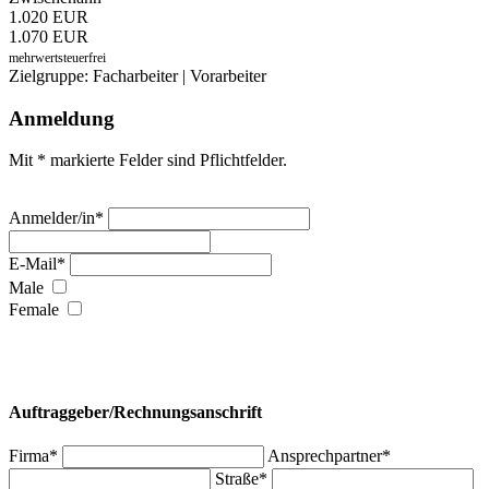
1.020 EUR
1.070 EUR
mehrwertsteuerfrei
Zielgruppe: Facharbeiter | Vorarbeiter
Anmeldung
Mit * markierte Felder sind Pflichtfelder.
Anmelder/in*
E-Mail*
Male
Female
Auftraggeber/Rechnungsanschrift
Firma*
Ansprechpartner*
Straße*