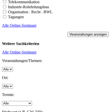
Telekommunikation
Industrie-Rohrleitungsbau
Organisation . Recht . BWL
Tagungen
Alle Online-Seminare
Weitere Suchkriterien
Alle Online-Seminare
Veranstaltungen/Themen:
Ort:
Termin:
Stichwort (z.B. GW 330):