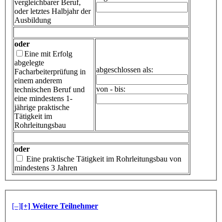
vergleichbarer Beruf,
oder letztes Halbjahr der
Ausbildung
oder
Eine mit Erfolg
abgelegte
abgeschlossen als:
Facharbeiterprüfung in
einem anderem
von - bis:
technischen Beruf und
eine mindestens 1-
jährige praktische
Tätigkeit im
Rohrleitungsbau
oder
Eine praktische Tätigkeit im Rohrleitungsbau von
mindestens 3 Jahren
[–]
[+] Weitere Teilnehmer