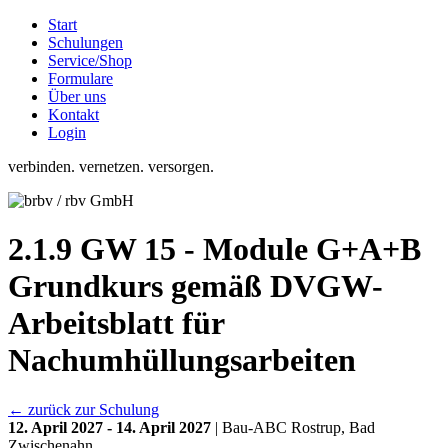
Start
Schulungen
Service/Shop
Formulare
Über uns
Kontakt
Login
verbinden. vernetzen. versorgen.
2.1.9 GW 15 - Module G+A+B
Grundkurs gemäß DVGW-
Arbeitsblatt für
Nachumhüllungsarbeiten
← zurück zur Schulung
12. April 2027 - 14. April 2027
| Bau-ABC Rostrup, Bad
Zwischenahn