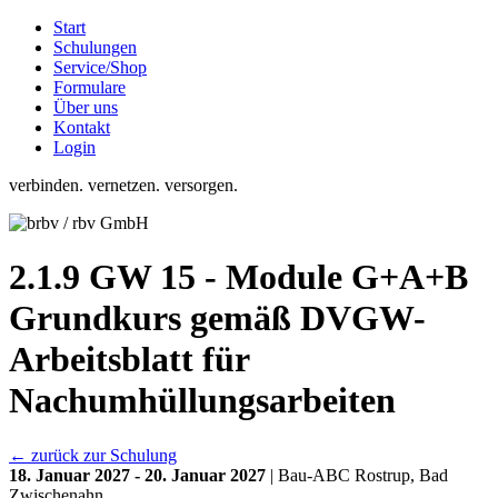
Start
Schulungen
Service/Shop
Formulare
Über uns
Kontakt
Login
verbinden. vernetzen. versorgen.
2.1.9 GW 15 - Module G+A+B
Grundkurs gemäß DVGW-
Arbeitsblatt für
Nachumhüllungsarbeiten
← zurück zur Schulung
18. Januar 2027 - 20. Januar 2027
| Bau-ABC Rostrup, Bad
Zwischenahn