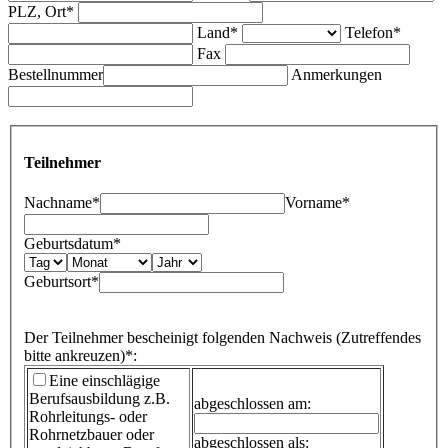
PLZ, Ort*
Land*
Telefon*
Fax
Bestellnummer
Anmerkungen
Teilnehmer
Nachname*
Vorname*
Geburtsdatum*
Geburtsort*
Der Teilnehmer bescheinigt folgenden Nachweis (Zutreffendes
bitte ankreuzen)*:
Eine einschlägige
Berufsausbildung
z.B.
abgeschlossen am:
Rohrleitungs- oder
Rohrnetzbauer oder
abgeschlossen als: