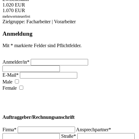
1.020 EUR
1.070 EUR
mehrwertsteuerfrei
Zielgruppe: Facharbeiter | Vorarbeiter
Anmeldung
Mit * markierte Felder sind Pflichtfelder.
Anmelder/in*
E-Mail*
Male
Female
Auftraggeber/Rechnungsanschrift
Firma*
Ansprechpartner*
Straße*