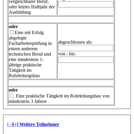
vergleichbarer Beruf,
oder letztes Halbjahr der
Ausbildung
oder
Eine mit Erfolg
abgelegte
abgeschlossen als:
Facharbeiterprüfung in
einem anderem
von - bis:
technischen Beruf und
eine mindestens 1-
jährige praktische
Tätigkeit im
Rohrleitungsbau
oder
Eine praktische Tätigkeit im Rohrleitungsbau von
mindestens 3 Jahren
[–]
[+] Weitere Teilnehmer