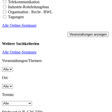
Telekommunikation
Industrie-Rohrleitungsbau
Organisation . Recht . BWL
Tagungen
Alle Online-Seminare
Weitere Suchkriterien
Alle Online-Seminare
Veranstaltungen/Themen:
Ort:
Termin:
Stichwort (z.B. GW 330):