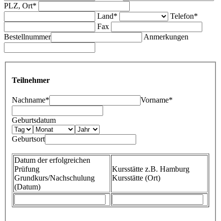
PLZ, Ort*
Land*
Telefon*
Fax
Bestellnummer
Anmerkungen
Teilnehmer
Nachname*
Vorname*
Geburtsdatum
Geburtsort
Datum der erfolgreichen
Prüfung
Kursstätte z.B. Hamburg
Grundkurs/Nachschulung
Kursstätte (Ort)
(Datum)