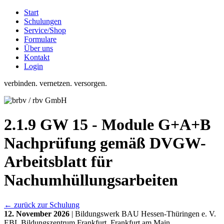
Start
Schulungen
Service/Shop
Formulare
Über uns
Kontakt
Login
verbinden. vernetzen. versorgen.
2.1.9 GW 15 - Module G+A+B
Nachprüfung gemäß DVGW-
Arbeitsblatt für
Nachumhüllungsarbeiten
← zurück zur Schulung
12. November 2026
| Bildungswerk BAU Hessen-Thüringen e. V.
EBL Bildungszentrum Frankfurt, Frankfurt am Main