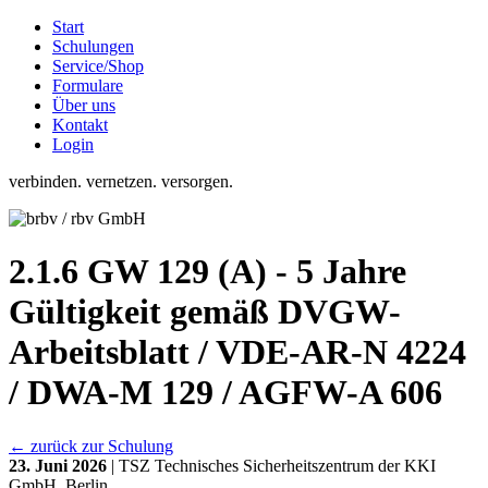
Start
Schulungen
Service/Shop
Formulare
Über uns
Kontakt
Login
verbinden. vernetzen. versorgen.
2.1.6 GW 129 (A) - 5 Jahre
Gültigkeit gemäß DVGW-
Arbeitsblatt / VDE-AR-N 4224
/ DWA-M 129 / AGFW-A 606
← zurück zur Schulung
23. Juni 2026
| TSZ Technisches Sicherheitszentrum der KKI
GmbH, Berlin