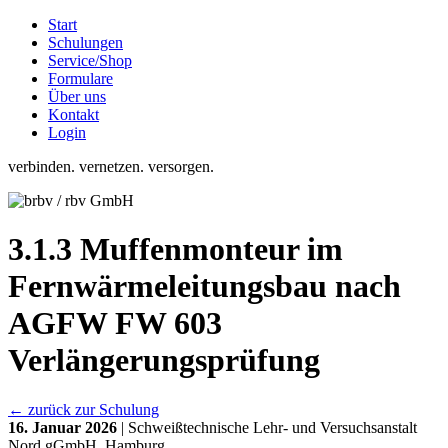
Start
Schulungen
Service/Shop
Formulare
Über uns
Kontakt
Login
verbinden. vernetzen. versorgen.
3.1.3 Muffenmonteur im
Fernwärmeleitungsbau nach
AGFW FW 603
Verlängerungsprüfung
← zurück zur Schulung
16. Januar 2026
| Schweißtechnische Lehr- und Versuchsanstalt
Nord gGmbH, Hamburg