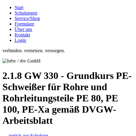
Start
Schulungen
Service/Shop
Formulare
Über uns
Kontakt
Login
verbinden. vernetzen. versorgen.
2.1.8 GW 330 - Grundkurs PE-
Schweißer für Rohre und
Rohrleitungsteile PE 80, PE
100, PE-Xa gemäß DVGW-
Arbeitsblatt
← zurück zur Schulung