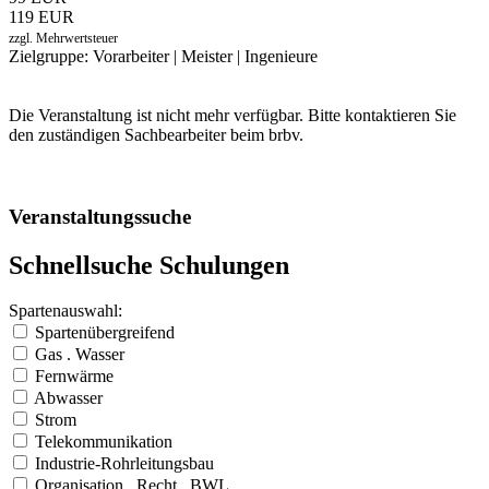
119 EUR
zzgl. Mehrwertsteuer
Zielgruppe: Vorarbeiter | Meister | Ingenieure
Die Veranstaltung ist nicht mehr verfügbar. Bitte kontaktieren Sie
den zuständigen Sachbearbeiter beim brbv.
Veranstaltungssuche
Schnellsuche Schulungen
Spartenauswahl:
Spartenübergreifend
Gas . Wasser
Fernwärme
Abwasser
Strom
Telekommunikation
Industrie-Rohrleitungsbau
Organisation . Recht . BWL