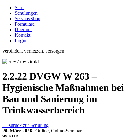
Start
Schulungen
Service/Shop
Formulare
Über uns
Kontakt
Login
verbinden. vernetzen. versorgen.
2.2.22 DVGW W 263 –
Hygienische Maßnahmen bei
Bau und Sanierung im
Trinkwasserbereich
← zurück zur Schulung
20. März 2026
| Online, Online-Seminar
99 EUR