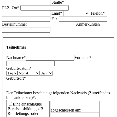
Straße*
PLZ, Ort*
Land*
Telefon*
Fax
Bestellnummer
Anmerkungen
Teilnehmer
Nachname*
Vorname*
Geburtsdatum*
Geburtsort*
Der Teilnehmer bescheinigt folgenden Nachweis (Zutreffendes
bitte ankreuzen)*:
Eine einschlägige
Berufsausbildung
z.B.
abgeschlossen am:
Rohrleitungs- oder