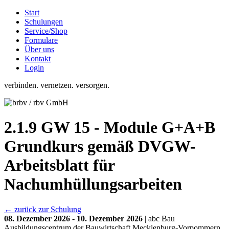
Start
Schulungen
Service/Shop
Formulare
Über uns
Kontakt
Login
verbinden. vernetzen. versorgen.
2.1.9 GW 15 - Module G+A+B
Grundkurs gemäß DVGW-
Arbeitsblatt für
Nachumhüllungsarbeiten
← zurück zur Schulung
08. Dezember 2026 - 10. Dezember 2026
| abc Bau
Ausbildungscentrum der Bauwirtschaft Mecklenburg-Vorpommern