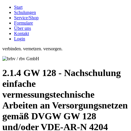
Start
Schulungen
Service/Shop
Formulare
Über uns
Kontakt
Login
verbinden. vernetzen. versorgen.
2.1.4 GW 128 - Nachschulung
einfache
vermessungstechnische
Arbeiten an Versorgungsnetzen
gemäß DVGW GW 128
und/oder VDE-AR-N 4204