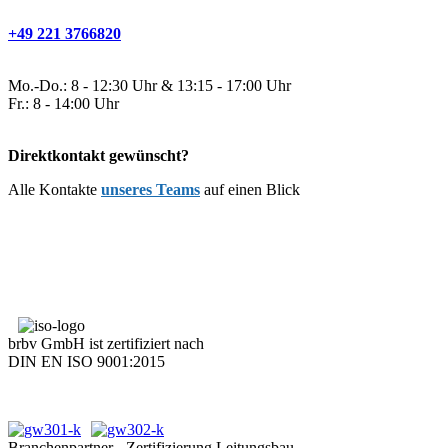
+49 221 3766820
Mo.-Do.: 8 - 12:30 Uhr & 13:15 - 17:00 Uhr
Fr.: 8 - 14:00 Uhr
Direktkontakt gewünscht?
Alle Kontakte
unseres Teams
auf einen Blick
brbv GmbH ist zertifiziert nach
DIN EN ISO 9001:2015
Branchenpartner - Zertifizierung Leitungsbau