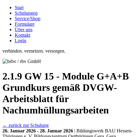
Start
Schulungen
Service/Shop
Formulare
Über uns
Kontakt
Login
verbinden. vernetzen. versorgen.
2.1.9 GW 15 - Module G+A+B
Grundkurs gemäß DVGW-
Arbeitsblatt für
Nachumhüllungsarbeiten
← zurück zur Schulung
26. Januar 2026 - 28. Januar 2026
| Bildungswerk BAU Hessen-
Thüringen e. V. Bildungszentrum Ostthüringen Gera, Gera