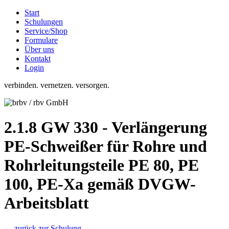
Start
Schulungen
Service/Shop
Formulare
Über uns
Kontakt
Login
verbinden. vernetzen. versorgen.
2.1.8 GW 330 - Verlängerung
PE-Schweißer für Rohre und
Rohrleitungsteile PE 80, PE
100, PE-Xa gemäß DVGW-
Arbeitsblatt
← zurück zur Schulung