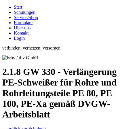
Start
Schulungen
Service/Shop
Formulare
Über uns
Kontakt
Login
verbinden. vernetzen. versorgen.
2.1.8 GW 330 - Verlängerung
PE-Schweißer für Rohre und
Rohrleitungsteile PE 80, PE
100, PE-Xa gemäß DVGW-
Arbeitsblatt
← zurück zur Schulung