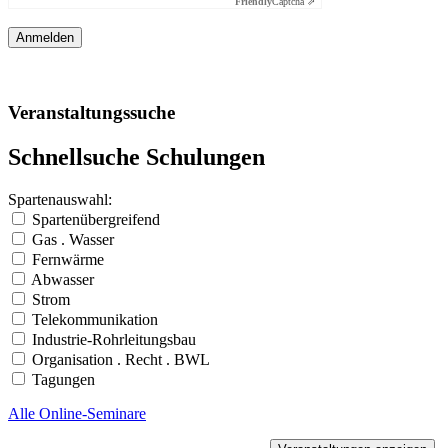
Friendly
Captcha ⇗
Veranstaltungssuche
Schnellsuche Schulungen
Spartenauswahl:
Spartenübergreifend
Gas . Wasser
Fernwärme
Abwasser
Strom
Telekommunikation
Industrie-Rohrleitungsbau
Organisation . Recht . BWL
Tagungen
Alle Online-Seminare