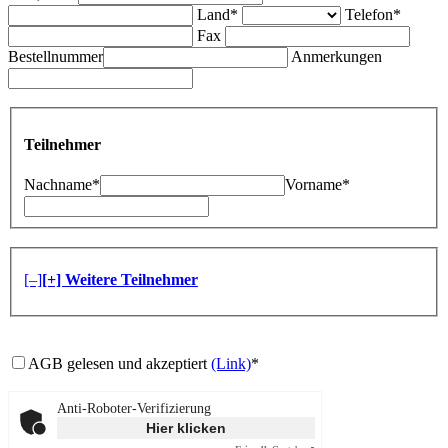
Land*
Telefon*
Fax
Bestellnummer
Anmerkungen
Teilnehmer
Nachname*
Vorname*
[–]
[+] Weitere Teilnehmer
AGB gelesen und akzeptiert
(Link)
*
Anti-Roboter-Verifizierung
Hier klicken