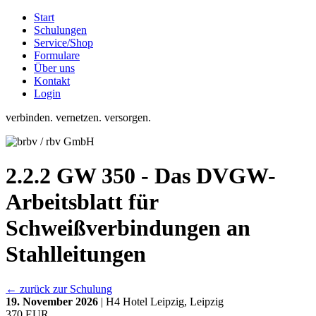
Start
Schulungen
Service/Shop
Formulare
Über uns
Kontakt
Login
verbinden. vernetzen. versorgen.
2.2.2 GW 350 - Das DVGW-
Arbeitsblatt für
Schweißverbindungen an
Stahlleitungen
← zurück zur Schulung
19. November 2026
| H4 Hotel Leipzig, Leipzig
370 EUR