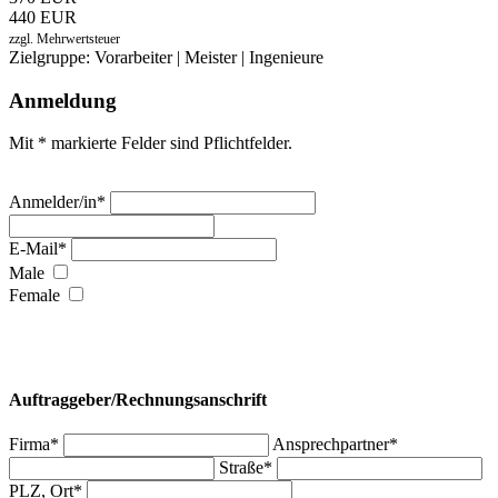
440 EUR
zzgl. Mehrwertsteuer
Zielgruppe: Vorarbeiter | Meister | Ingenieure
Anmeldung
Mit * markierte Felder sind Pflichtfelder.
Anmelder/in*
E-Mail*
Male
Female
Auftraggeber/Rechnungsanschrift
Firma*
Ansprechpartner*
Straße*
PLZ, Ort*