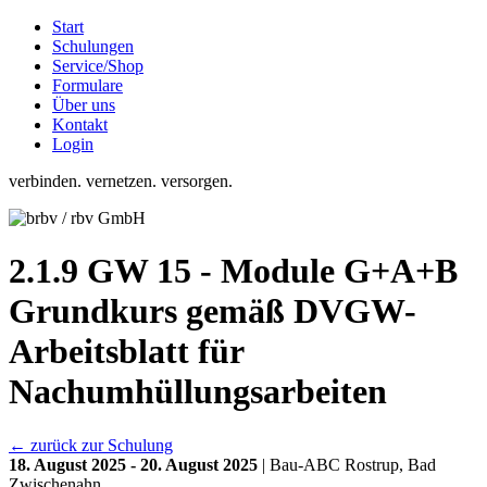
Start
Schulungen
Service/Shop
Formulare
Über uns
Kontakt
Login
verbinden. vernetzen. versorgen.
2.1.9 GW 15 - Module G+A+B
Grundkurs gemäß DVGW-
Arbeitsblatt für
Nachumhüllungsarbeiten
← zurück zur Schulung
18. August 2025 - 20. August 2025
| Bau-ABC Rostrup, Bad
Zwischenahn