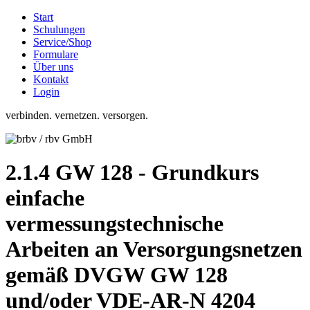
Start
Schulungen
Service/Shop
Formulare
Über uns
Kontakt
Login
verbinden. vernetzen. versorgen.
2.1.4 GW 128 - Grundkurs
einfache
vermessungstechnische
Arbeiten an Versorgungsnetzen
gemäß DVGW GW 128
und/oder VDE-AR-N 4204