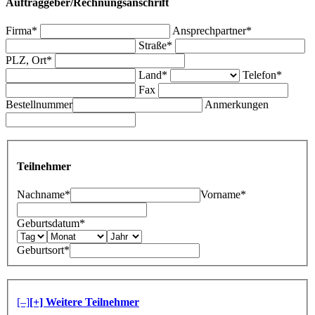
Auftraggeber/Rechnungsanschrift
Firma*
Ansprechpartner*
Straße*
PLZ, Ort*
Land*
Telefon*
Fax
Bestellnummer
Anmerkungen
Teilnehmer
Nachname*
Vorname*
Geburtsdatum*
Geburtsort*
[–]
[+] Weitere Teilnehmer