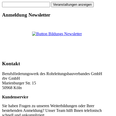
Anmeldung Newsletter
Kontakt
Berufsförderungswerk des Rohrleitungsbauverbandes GmbH
rbv GmbH
Marienburger Str. 15
50968 Köln
Kundenservice
Sie haben Fragen zu unseren Weiterbildungen oder Ihrer
bestehenden Anmeldung? Unser Team hilft Ihnen telefonisch
schnell und unkompliziert.