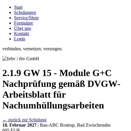
Start
Schulungen
Service/Shop
Formulare
Über uns
Kontakt
Login
verbinden. vernetzen. versorgen.
2.1.9 GW 15 - Module G+C
Nachprüfung gemäß DVGW-
Arbeitsblatt für
Nachumhüllungsarbeiten
← zurück zur Schulung
18. Februar 2027
| Bau-ABC Rostrup, Bad Zwischenahn
695 EUR