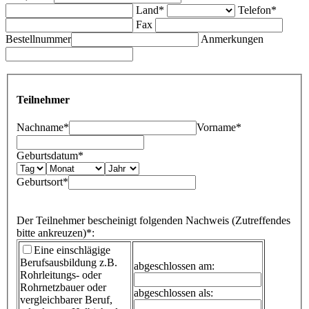
Land*
Telefon*
Fax
Bestellnummer
Anmerkungen
Teilnehmer
Nachname*
Vorname*
Geburtsdatum*
Geburtsort*
Der Teilnehmer bescheinigt folgenden Nachweis (Zutreffendes
bitte ankreuzen)*:
Eine einschlägige
Berufsausbildung
z.B.
abgeschlossen am:
Rohrleitungs- oder
Rohrnetzbauer oder
abgeschlossen als:
vergleichbarer Beruf,