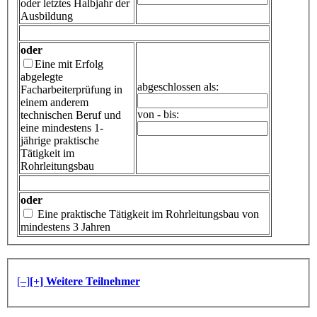
oder letztes Halbjahr der
Ausbildung
oder
Eine mit Erfolg
abgelegte
abgeschlossen als:
Facharbeiterprüfung in
einem anderem
von - bis:
technischen Beruf und
eine mindestens 1-
jährige praktische
Tätigkeit im
Rohrleitungsbau
oder
Eine praktische Tätigkeit im Rohrleitungsbau von
mindestens 3 Jahren
[–]
[+] Weitere Teilnehmer