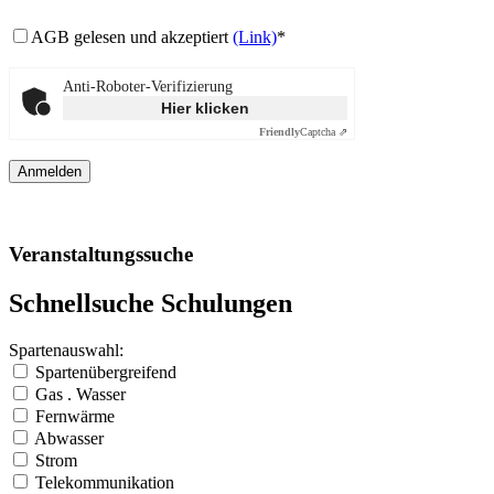
AGB gelesen und akzeptiert
(Link)
*
Anti-Roboter-Verifizierung
Hier klicken
Friendly
Captcha ⇗
Veranstaltungssuche
Schnellsuche Schulungen
Spartenauswahl:
Spartenübergreifend
Gas . Wasser
Fernwärme
Abwasser
Strom
Telekommunikation