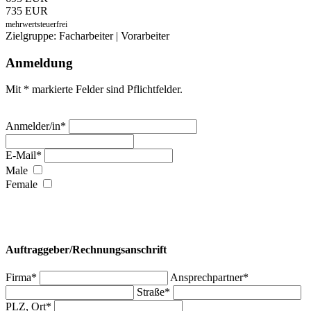
735 EUR
mehrwertsteuerfrei
Zielgruppe: Facharbeiter | Vorarbeiter
Anmeldung
Mit * markierte Felder sind Pflichtfelder.
Anmelder/in*
E-Mail*
Male
Female
Auftraggeber/Rechnungsanschrift
Firma*
Ansprechpartner*
Straße*
PLZ, Ort*