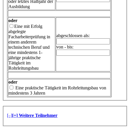
oder letztes Halbjahr der
Ausbildung
oder
Eine mit Erfolg
abgelegte
abgeschlossen als:
Facharbeiterprüfung in
einem anderem
von - bis:
technischen Beruf und
eine mindestens 1-
jährige praktische
Tätigkeit im
Rohrleitungsbau
oder
Eine praktische Tätigkeit im Rohrleitungsbau von
mindestens 3 Jahren
[–]
[+] Weitere Teilnehmer