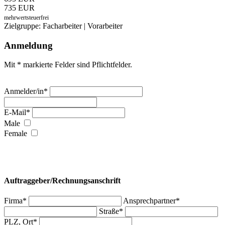
735 EUR
mehrwertsteuerfrei
Zielgruppe: Facharbeiter | Vorarbeiter
Anmeldung
Mit * markierte Felder sind Pflichtfelder.
Anmelder/in*
E-Mail*
Male
Female
Auftraggeber/Rechnungsanschrift
Firma*
Ansprechpartner*
Straße*
PLZ, Ort*