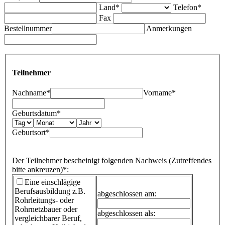
Land*
Telefon*
Fax
Bestellnummer
Anmerkungen
Teilnehmer
Nachname*
Vorname*
Geburtsdatum*
Geburtsort*
Der Teilnehmer bescheinigt folgenden Nachweis (Zutreffendes
bitte ankreuzen)*:
Eine einschlägige
Berufsausbildung
z.B.
abgeschlossen am:
Rohrleitungs- oder
Rohrnetzbauer oder
abgeschlossen als:
vergleichbarer Beruf,