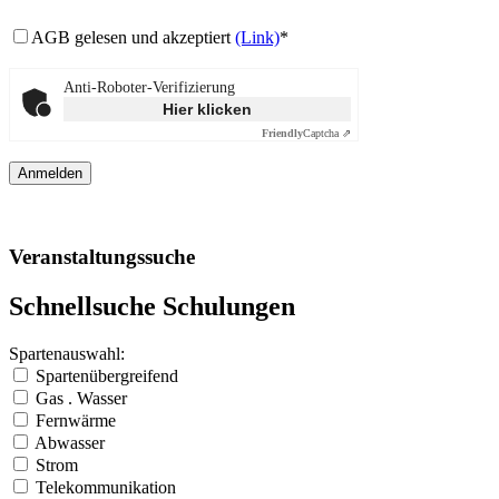
AGB gelesen und akzeptiert
(Link)
*
Anti-Roboter-Verifizierung
Hier klicken
Friendly
Captcha ⇗
Veranstaltungssuche
Schnellsuche Schulungen
Spartenauswahl:
Spartenübergreifend
Gas . Wasser
Fernwärme
Abwasser
Strom
Telekommunikation