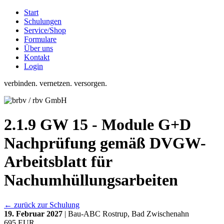
Start
Schulungen
Service/Shop
Formulare
Über uns
Kontakt
Login
verbinden. vernetzen. versorgen.
2.1.9 GW 15 - Module G+D
Nachprüfung gemäß DVGW-
Arbeitsblatt für
Nachumhüllungsarbeiten
← zurück zur Schulung
19. Februar 2027
| Bau-ABC Rostrup, Bad Zwischenahn
695 EUR