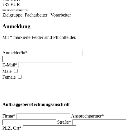
735 EUR
mehrwertsteuerfrei
Zielgruppe: Facharbeiter | Vorarbeiter
Anmeldung
Mit * markierte Felder sind Pflichtfelder.
Anmelder/in*
E-Mail*
Male
Female
Auftraggeber/Rechnungsanschrift
Firma*
Ansprechpartner*
Straße*
PLZ, Ort*