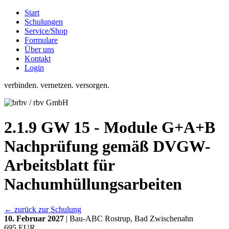
Start
Schulungen
Service/Shop
Formulare
Über uns
Kontakt
Login
verbinden. vernetzen. versorgen.
2.1.9 GW 15 - Module G+A+B
Nachprüfung gemäß DVGW-
Arbeitsblatt für
Nachumhüllungsarbeiten
← zurück zur Schulung
10. Februar 2027
| Bau-ABC Rostrup, Bad Zwischenahn
695 EUR