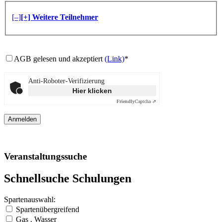
[–]
[+] Weitere Teilnehmer
AGB gelesen und akzeptiert
(Link)
*
Anti-Roboter-Verifizierung
Hier klicken
Friendly
Captcha ⇗
Veranstaltungssuche
Schnellsuche Schulungen
Spartenauswahl:
Spartenübergreifend
Gas . Wasser