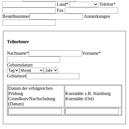
Land*
Telefon*
Fax
Bestellnummer
Anmerkungen
Teilnehmer
Nachname*
Vorname*
Geburtsdatum
Geburtsort
Datum der erfolgreichen
Prüfung
Kursstätte z.B. Hamburg
Grundkurs/Nachschulung
Kursstätte (Ort)
(Datum)