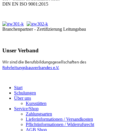
DIN EN ISO 9001:2015
Branchenpartner - Zertifizierung Leitungsbau
Unser Verband
Wir sind die Berufsbildungsgesellschaften des
Rohrleitungsbauverbandes e.V.
Start
Schulungen
Über uns
Kursstätten
Service/Shop
Zahlungsarten
Lieferinformationen / Versandkosten
Pflichtinformationen / Widerrufsrecht
AGB Shop