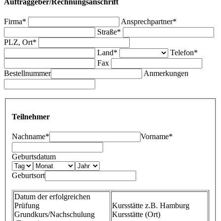
Auftraggeber/Rechnungsanschrift
Firma*
Ansprechpartner*
Straße*
PLZ, Ort*
Land*
Telefon*
Fax
Bestellnummer
Anmerkungen
Teilnehmer
Nachname*
Vorname*
Geburtsdatum
Geburtsort
Datum der erfolgreichen
Prüfung
Kursstätte z.B. Hamburg
Grundkurs/Nachschulung
Kursstätte (Ort)