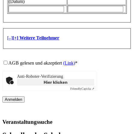
(Datum)
[–]
[+] Weitere Teilnehmer
AGB gelesen und akzeptiert
(Link)
*
Anti-Roboter-Verifizierung
Hier klicken
Friendly
Captcha ⇗
Veranstaltungssuche