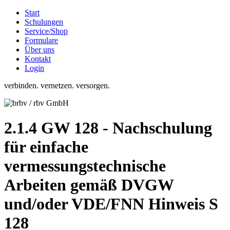
Start
Schulungen
Service/Shop
Formulare
Über uns
Kontakt
Login
verbinden. vernetzen. versorgen.
2.1.4 GW 128 - Nachschulung
für einfache
vermessungstechnische
Arbeiten gemäß DVGW
und/oder VDE/FNN Hinweis S
128