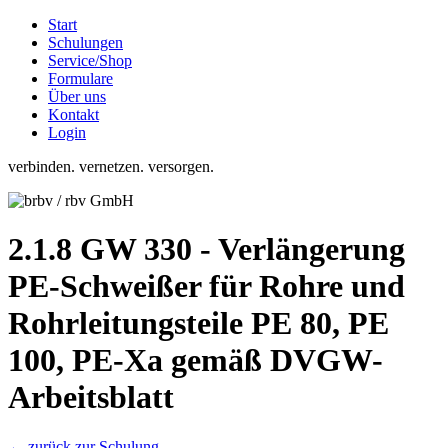
Start
Schulungen
Service/Shop
Formulare
Über uns
Kontakt
Login
verbinden. vernetzen. versorgen.
2.1.8 GW 330 - Verlängerung
PE-Schweißer für Rohre und
Rohrleitungsteile PE 80, PE
100, PE-Xa gemäß DVGW-
Arbeitsblatt
← zurück zur Schulung