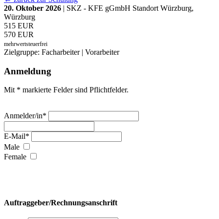
20. Oktober 2026
| SKZ - KFE gGmbH Standort Würzburg,
Würzburg
515 EUR
570 EUR
mehrwertsteuerfrei
Zielgruppe: Facharbeiter | Vorarbeiter
Anmeldung
Mit * markierte Felder sind Pflichtfelder.
Anmelder/in*
E-Mail*
Male
Female
Auftraggeber/Rechnungsanschrift