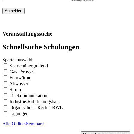
Friendly
Captcha ⇗
Veranstaltungssuche
Schnellsuche Schulungen
Spartenauswahl:
Spartenübergreifend
Gas . Wasser
Fernwärme
Abwasser
Strom
Telekommunikation
Industrie-Rohrleitungsbau
Organisation . Recht . BWL
Tagungen
Alle Online-Seminare