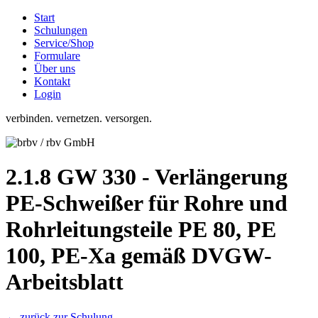
Start
Schulungen
Service/Shop
Formulare
Über uns
Kontakt
Login
verbinden. vernetzen. versorgen.
2.1.8 GW 330 - Verlängerung
PE-Schweißer für Rohre und
Rohrleitungsteile PE 80, PE
100, PE-Xa gemäß DVGW-
Arbeitsblatt
← zurück zur Schulung