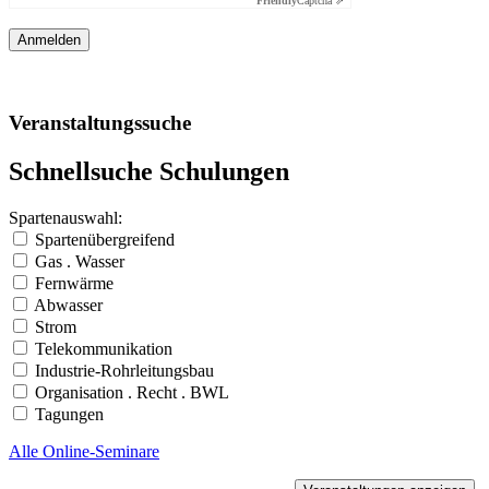
Friendly
Captcha ⇗
Veranstaltungssuche
Schnellsuche Schulungen
Spartenauswahl:
Spartenübergreifend
Gas . Wasser
Fernwärme
Abwasser
Strom
Telekommunikation
Industrie-Rohrleitungsbau
Organisation . Recht . BWL
Tagungen
Alle Online-Seminare