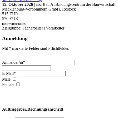
15. Oktober 2026
| abc Bau Ausbildungscentrum der Bauwirtschaft
Mecklenburg-Vorpommern GmbH, Rostock
515 EUR
570 EUR
mehrwertsteuerfrei
Zielgruppe: Facharbeiter | Vorarbeiter
Anmeldung
Mit * markierte Felder sind Pflichtfelder.
Anmelder/in*
E-Mail*
Male
Female
Auftraggeber/Rechnungsanschrift