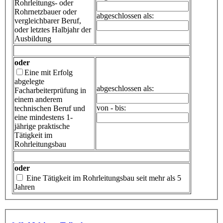
Rohrleitungs- oder
Rohrnetzbauer oder
abgeschlossen als:
vergleichbarer Beruf,
oder letztes Halbjahr der
Ausbildung
oder
Eine mit Erfolg
abgelegte
abgeschlossen als:
Facharbeiterprüfung in
einem anderem
von - bis:
technischen Beruf und
eine mindestens 1-
jährige praktische
Tätigkeit im
Rohrleitungsbau
oder
Eine Tätigkeit im Rohrleitungsbau seit mehr als 5
Jahren