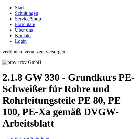
Start
Schulungen
Service/Shop
Formulare
Über uns
Kontakt
Login
verbinden. vernetzen. versorgen.
2.1.8 GW 330 - Grundkurs PE-
Schweißer für Rohre und
Rohrleitungsteile PE 80, PE
100, PE-Xa gemäß DVGW-
Arbeitsblatt
← zurück zur Schulung