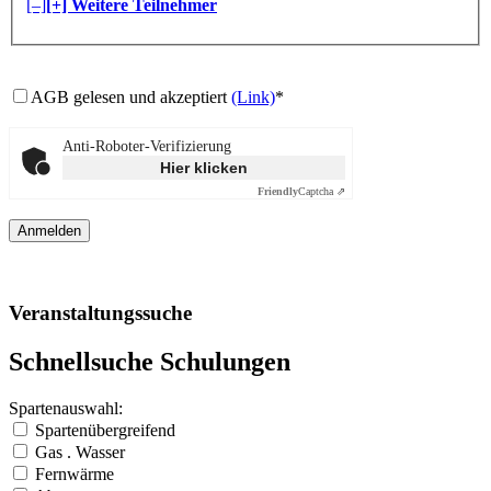
[–]
[+] Weitere Teilnehmer
AGB gelesen und akzeptiert
(Link)
*
Anti-Roboter-Verifizierung
Hier klicken
Friendly
Captcha ⇗
Veranstaltungssuche
Schnellsuche Schulungen
Spartenauswahl:
Spartenübergreifend
Gas . Wasser
Fernwärme