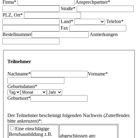
Firma*
Ansprechpartner*
Straße*
PLZ, Ort*
Land*
Telefon*
Fax
Bestellnummer
Anmerkungen
Teilnehmer
Nachname*
Vorname*
Geburtsdatum*
Geburtsort*
Der Teilnehmer bescheinigt folgenden Nachweis (Zutreffendes
bitte ankreuzen)*:
Eine einschlägige
Berufsausbildung
z.B.
abgeschlossen am: