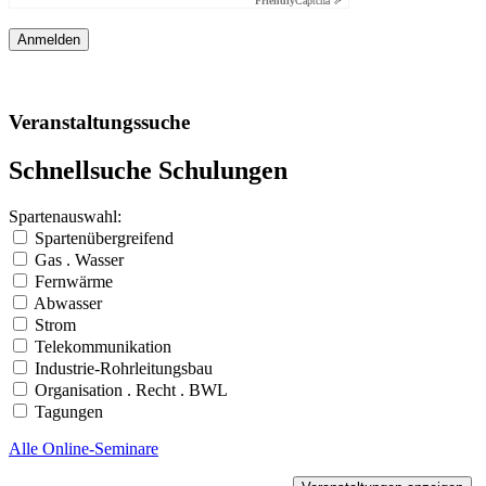
Friendly
Captcha ⇗
Veranstaltungssuche
Schnellsuche Schulungen
Spartenauswahl:
Spartenübergreifend
Gas . Wasser
Fernwärme
Abwasser
Strom
Telekommunikation
Industrie-Rohrleitungsbau
Organisation . Recht . BWL
Tagungen
Alle Online-Seminare