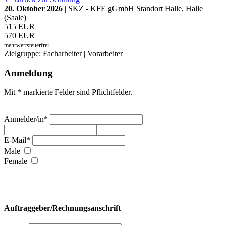
20. Oktober 2026
| SKZ - KFE gGmbH Standort Halle, Halle
(Saale)
515 EUR
570 EUR
mehrwertsteuerfrei
Zielgruppe: Facharbeiter | Vorarbeiter
Anmeldung
Mit * markierte Felder sind Pflichtfelder.
Anmelder/in*
E-Mail*
Male
Female
Auftraggeber/Rechnungsanschrift