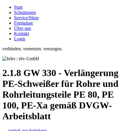
Start
Schulungen
Service/Shop
Formulare
Über uns
Kontakt
Login
verbinden. vernetzen. versorgen.
2.1.8 GW 330 - Verlängerung
PE-Schweißer für Rohre und
Rohrleitungsteile PE 80, PE
100, PE-Xa gemäß DVGW-
Arbeitsblatt
← zurück zur Schulung