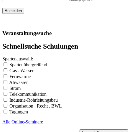
Friendly
Captcha ⇗
Veranstaltungssuche
Schnellsuche Schulungen
Spartenauswahl:
Spartenübergreifend
Gas . Wasser
Fernwärme
Abwasser
Strom
Telekommunikation
Industrie-Rohrleitungsbau
Organisation . Recht . BWL
Tagungen
Alle Online-Seminare