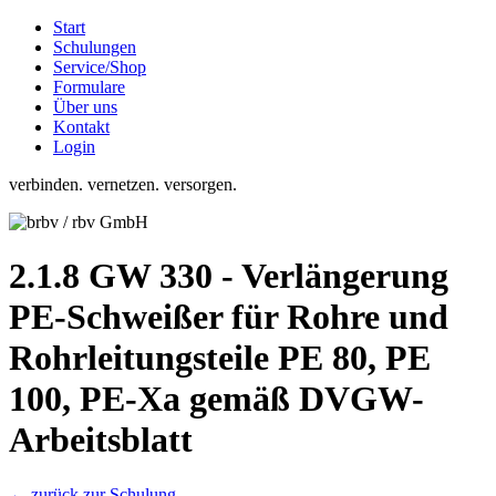
Start
Schulungen
Service/Shop
Formulare
Über uns
Kontakt
Login
verbinden. vernetzen. versorgen.
2.1.8 GW 330 - Verlängerung
PE-Schweißer für Rohre und
Rohrleitungsteile PE 80, PE
100, PE-Xa gemäß DVGW-
Arbeitsblatt
← zurück zur Schulung