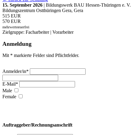
15. September 2026
| Bildungswerk BAU Hessen-Thüringen e. V.
Bildungszentrum Ostthüringen Gera, Gera
515 EUR
570 EUR
mehrwertsteuerfrei
Zielgruppe: Facharbeiter | Vorarbeiter
Anmeldung
Mit * markierte Felder sind Pflichtfelder.
Anmelder/in*
E-Mail*
Male
Female
Auftraggeber/Rechnungsanschrift